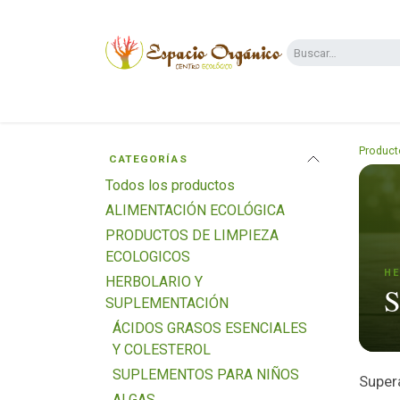
Ir al contenido
Categorías
Supermercado
Dietas y 
Product
CATEGORÍAS
Todos los productos
ALIMENTACIÓN ECOLÓGICA
PRODUCTOS DE LIMPIEZA
ECOLOGICOS
HE
HERBOLARIO Y
S
SUPLEMENTACIÓN
ÁCIDOS GRASOS ESENCIALES
Y COLESTEROL
SUPLEMENTOS PARA NIÑOS
Supera
ALGAS