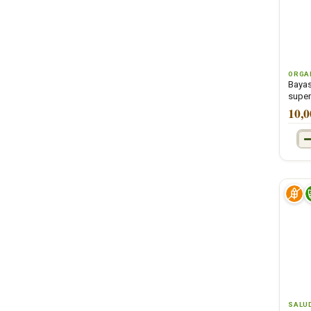
ORGA
Bayas
supe
10,0
SALU