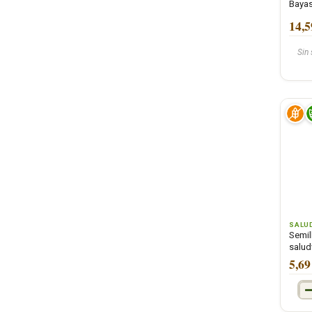
Bayas
14,5
Sin
SALU
Semil
salud
5,69