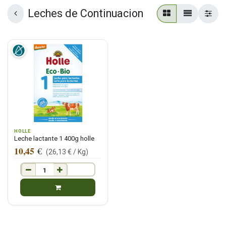
Leches de Continuacion
HOLLE
Leche lactante 1 400g holle
10,45
€
(
26,13
€ /
Kg
)