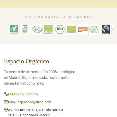
NUESTRA GARANTÍA DE CALIDAD
Espacio Orgánico
Tu centro de alimentación 100% ecológica
en Madrid. Supermercado, restaurante,
bienestar y mucho más.
(+34) 916 572 515
info@espacioorganico.com
Av. de Fuencarral 1, C.C. Río Norte II
28108 Alcobendas, Madrid