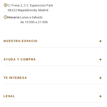
C/ Fresa 2, C.C. Equinoccio Park
28222 Majadahonda, Madrid
Horario:
Lunes a Sábado
de 10:00h a 21:00h
+
NUESTRO ESPACIO
+
AYUDA Y COMPRA
+
TE INTERESA
+
LEGAL