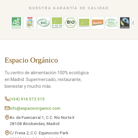
NUESTRA GARANTÍA DE CALIDAD
Espacio Orgánico
Tu centro de alimentación 100% ecológica
en Madrid. Supermercado, restaurante,
bienestar y mucho más.
(+34) 916 572 515
info@espacioorganico.com
Av. de Fuencarral 1, C.C. Río Norte II
28108 Alcobendas, Madrid
C/ Fresa 2, C.C. Equinoccio Park