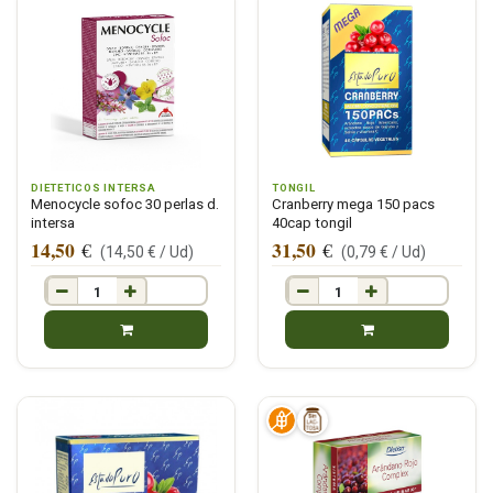
DIETETICOS INTERSA
TONGIL
Menocycle sofoc 30 perlas d.
Cranberry mega 150 pacs
intersa
40cap tongil
14,50
31,50
€
€
(
14,50
€ /
Ud
)
(
0,79
€ /
Ud
)