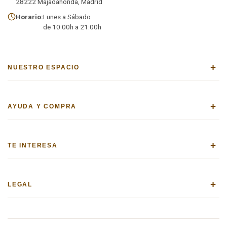
28222 Majadahonda, Madrid
Horario:
Lunes a Sábado
de 10:00h a 21:00h
+
NUESTRO ESPACIO
+
AYUDA Y COMPRA
+
TE INTERESA
+
LEGAL