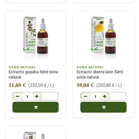
SORIA NATURAL
SORIA NATURAL
Extracto gayuba 50ml soria
Extracto diente leon 50ml
natural
soria natural
11,60
10,04
€
€
(
232,00
€ /
L
)
(
200,80
€ /
L
)