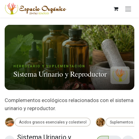
Ir al contenido
HERBOLARIO Y SUPLEMENTACIÓN
Sistema Urinario y Reproductor
Complementos ecológicos relacionados con el sistema
urinario y reproductor.
Ácidos grasos esenciales y colesterol
Suplementos par
Sistema Urinario y