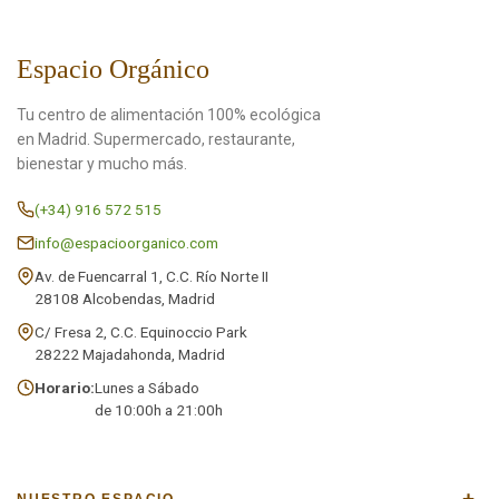
Espacio Orgánico
Tu centro de alimentación 100% ecológica
en Madrid. Supermercado, restaurante,
bienestar y mucho más.
(+34) 916 572 515
info@espacioorganico.com
Av. de Fuencarral 1, C.C. Río Norte II
28108 Alcobendas, Madrid
C/ Fresa 2, C.C. Equinoccio Park
28222 Majadahonda, Madrid
Horario:
Lunes a Sábado
de 10:00h a 21:00h
+
NUESTRO ESPACIO