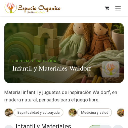
Ir al contenido
LIBRERIA Y PAPELERIA
Infantil y Materiales Waldorf
Material infantil y juguetes de inspiración Waldorf, en
madera natural, pensados para el juego libre.
Espiritualidad y autoayuda
Medicina y salud
Infantil y Materiales