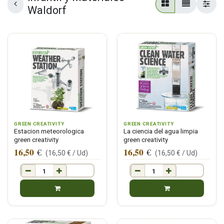
Waldorf
GREEN CREATIVITY
GREEN CREATIVITY
Estacion meteorologica
La ciencia del agua limpia
green creativity
green creativity
16,50
16,50
€
€
(
16,50
€ /
Ud
)
(
16,50
€ /
Ud
)