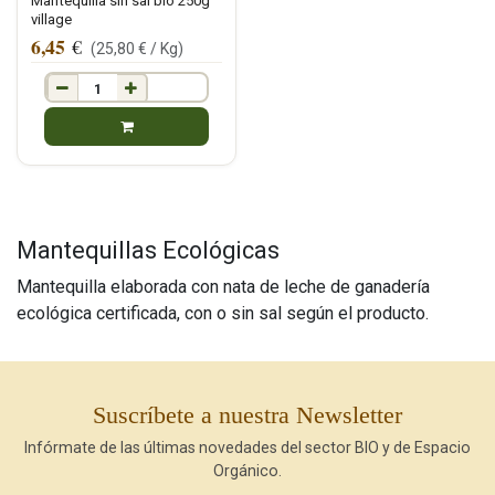
Mantequilla sin sal bio 250g
village
6,45
€
(
25,80
€ /
Kg
)
Mantequillas Ecológicas
Mantequilla elaborada con nata de leche de ganadería
ecológica certificada, con o sin sal según el producto.
Suscríbete a nuestra Newsletter
Infórmate de las últimas novedades del sector BIO y de Espacio
Orgánico.