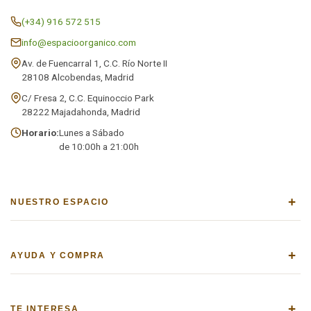
(+34) 916 572 515
info@espacioorganico.com
Av. de Fuencarral 1, C.C. Río Norte II
28108 Alcobendas, Madrid
C/ Fresa 2, C.C. Equinoccio Park
28222 Majadahonda, Madrid
Horario:
Lunes a Sábado
de 10:00h a 21:00h
+
NUESTRO ESPACIO
+
AYUDA Y COMPRA
+
TE INTERESA