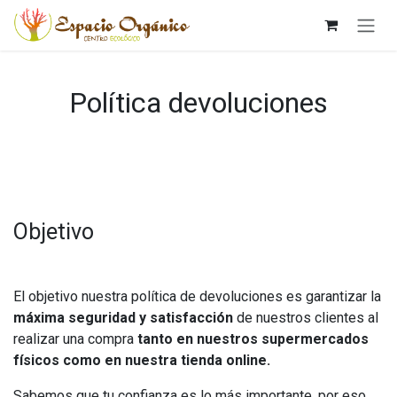
Ir al contenido
Política devoluciones
Objetivo
El objetivo nuestra política de devoluciones es garantizar la
máxima seguridad y satisfacción
de nuestros clientes al
realizar una compra
tanto en nuestros supermercados
físicos como en nuestra tienda online.
Sabemos que tu confianza es lo más importante, por eso