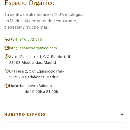
Espacio Orgánico
Tu centro de alimentación 100% ecológica
en Madrid. Supermercado, restaurante,
bienestar y mucho más.
(+34) 916 572 515
info@espacioorganico.com
Av. de Fuencarral 1, C.C. Río Norte II
28108 Alcobendas, Madrid
C/ Fresa 2, C.C. Equinoccio Park
28222 Majadahonda, Madrid
Horario:
Lunes a Sábado
de 10:00h a 21:00h
+
NUESTRO ESPACIO