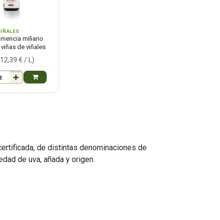
VIÑALES
 mencia miliario
 viñas de viñales
(
12,39
€ /
L
)
certificada, de distintas denominaciones de
edad de uva, añada y origen.