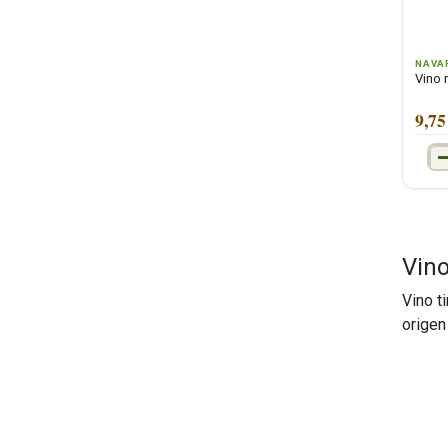
NAVA
Vino 
9,75
Vino
Vino t
origen