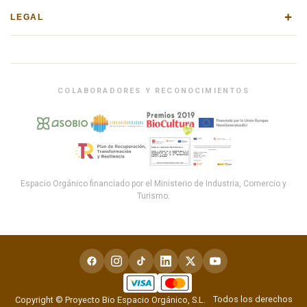
+
LEGAL
COLABORADORES Y RECONOCIMIENTOS
Espacio Orgánico financiado por el Ministerio de Industria, Comercio y
Turismo.
Todos los derechos
Copyright © Proyecto Bio Espacio Orgánico, S.L.