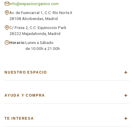
info@espacioorganico.com
Av. de Fuencarral 1, C.C. Río Norte II
28108 Alcobendas, Madrid
C/ Fresa 2, C.C. Equinoccio Park
28222 Majadahonda, Madrid
Horario:
Lunes a Sábado
de 10:00h a 21:00h
+
NUESTRO ESPACIO
+
AYUDA Y COMPRA
+
TE INTERESA