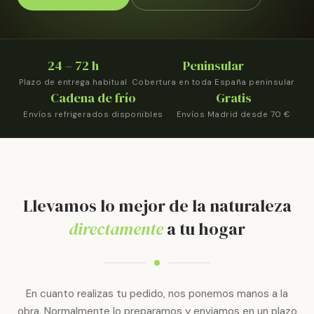
24 – 72 h
Peninsular
Plazo de entrega habitual
Cobertura en toda España peninsular
Cadena de frío
Gratis
Envíos refrigerados disponibles
Envíos Madrid desde 70 €
Llevamos lo mejor de la naturaleza
directamente
a tu hogar
En cuanto realizas tu pedido, nos ponemos manos a la
obra. Normalmente lo preparamos y enviamos en un plazo