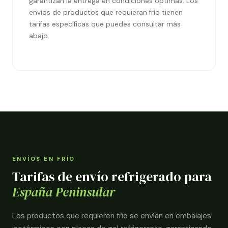
garantizan la entrega en condiciones óptimas. Los
envíos de productos que requieran frío tienen
tarifas específicas que puedes consultar más
abajo.
ENVÍOS EN FRÍO
Tarifas de envío refrigerado para
España Peninsular
Los productos que requieren frío se envían en embalajes