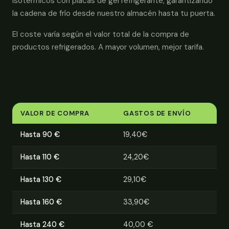
isotérmicos con placas de gel refrigerante, garantizando
la cadena de frío desde nuestro almacén hasta tu puerta.
El coste varía según el valor total de la compra de
productos refrigerados. A mayor volumen, mejor tarifa.
VALOR DE COMPRA
GASTOS DE ENVÍO
Hasta 90 €
19,40€
Hasta 110 €
24,20€
Hasta 130 €
29,10€
Hasta 160 €
33,90€
Hasta 240 €
40,00 €