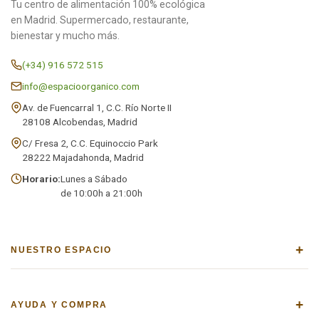
Tu centro de alimentación 100% ecológica
en Madrid. Supermercado, restaurante,
bienestar y mucho más.
(+34) 916 572 515
info@espacioorganico.com
Av. de Fuencarral 1, C.C. Río Norte II
28108 Alcobendas, Madrid
C/ Fresa 2, C.C. Equinoccio Park
28222 Majadahonda, Madrid
Horario:
Lunes a Sábado
de 10:00h a 21:00h
+
NUESTRO ESPACIO
+
AYUDA Y COMPRA