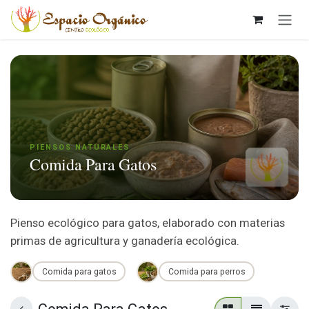
Ir al contenido
PIENSOS NATURALES
Comida Para Gatos
Pienso ecológico para gatos, elaborado con materias
primas de agricultura y ganadería ecológica.
Comida para gatos
Comida para perros