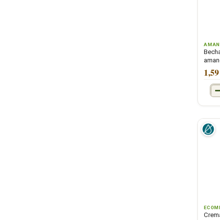
AMAN
Becha
aman
1,59
ECOM
Crema