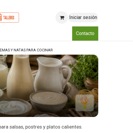
Iniciar sesión
o
Nosotros
Blog
Eventos
Club
Contacto
EMAS Y NATAS PARA COCINAR
ra salsas, postres y platos calientes.