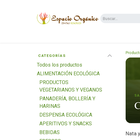
Ir al contenido
Categorías
Supermercado
Dietas y 
Product
CATEGORÍAS
Todos los productos
ALIMENTACIÓN ECOLÓGICA
PRODUCTOS
VEGETARIANOS Y VEGANOS
SA
PANADERÍA, BOLLERÍA Y
C
HARINAS
DESPENSA ECOLÓGICA
APERITIVOS Y SNACKS
BEBIDAS
Nata y