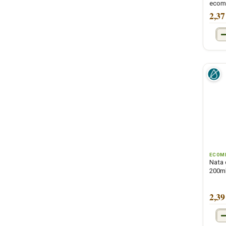
ecomi
2,37
ECOM
Nata 
200ml
2,39