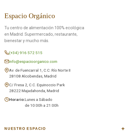
Espacio Orgánico
Tu centro de alimentación 100% ecológica
en Madrid. Supermercado, restaurante,
bienestar y mucho más.
(+34) 916 572 515
info@espacioorganico.com
Av. de Fuencarral 1, C.C. Río Norte II
28108 Alcobendas, Madrid
C/ Fresa 2, C.C. Equinoccio Park
28222 Majadahonda, Madrid
Horario:
Lunes a Sábado
de 10:00h a 21:00h
+
NUESTRO ESPACIO