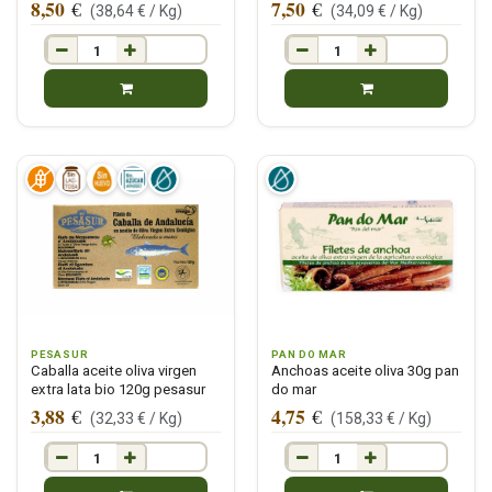
8,50
7,50
€
€
(
38,64
€ /
Kg
)
(
34,09
€ /
Kg
)
PESASUR
PAN DO MAR
Caballa aceite oliva virgen
Anchoas aceite oliva 30g pan
extra lata bio 120g pesasur
do mar
3,88
4,75
€
€
(
32,33
€ /
Kg
)
(
158,33
€ /
Kg
)