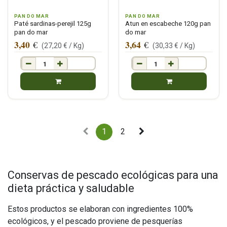
PAN DO MAR
PAN DO MAR
Paté sardinas-perejil 125g
Atun en escabeche 120g pan
pan do mar
do mar
3,40
3,64
€
€
(
27,20
€ /
Kg
)
(
30,33
€ /
Kg
)
1
2
Conservas de pescado ecológicas para una
dieta práctica y saludable
Estos productos se elaboran con ingredientes 100%
ecológicos, y el pescado proviene de pesquerías