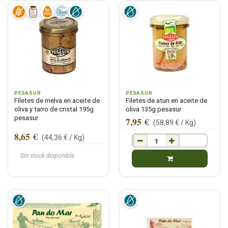
PESASUR
PESASUR
Filetes de melva en aceite de
Filetes de atun en aceite de
oliva y tarro de cristal 195g
oliva 135g pesasur
pesasur
7,95
€
(
58,89
€ /
Kg
)
8,65
€
(
44,36
€ /
Kg
)
Sin stock disponible