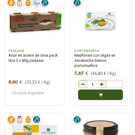
PESASUR
PORTOMUIÑOS
Atun en aceite de oliva pack
Mejillones con algas en
lata 3 x 80g pesasur
escabeche blanco
portomuiños
5,85
€
(
46,80
€ /
Kg
)
8,00
€
(
33,33
€ /
Kg
)
Sin stock disponible