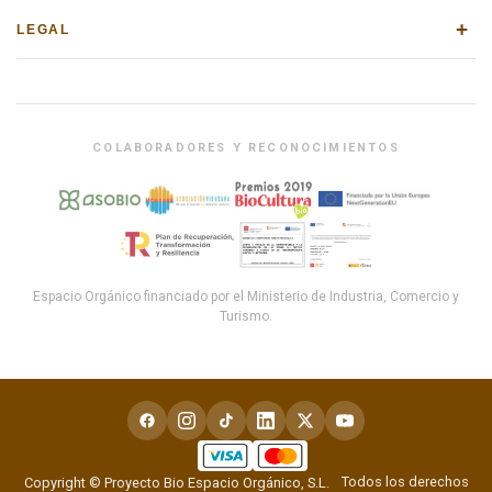
+
LEGAL
COLABORADORES Y RECONOCIMIENTOS
Espacio Orgánico financiado por el Ministerio de Industria, Comercio y
Turismo.
Todos los derechos
Copyright © Proyecto Bio Espacio Orgánico, S.L.