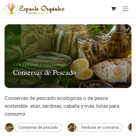
Ir al contenido
CONSERVAS ECOLOGICAS
Conservas de Pescado
Conservas de pescado ecológicas o de pesca
sostenible: atún, sardinas, caballa y más, listas para
consumir.
Conservas de pescado
Verduras en conserva