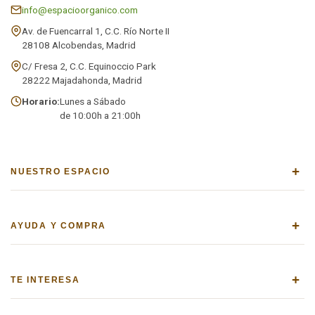
info@espacioorganico.com
Av. de Fuencarral 1, C.C. Río Norte II
28108 Alcobendas, Madrid
C/ Fresa 2, C.C. Equinoccio Park
28222 Majadahonda, Madrid
Horario:
Lunes a Sábado
de 10:00h a 21:00h
+
NUESTRO ESPACIO
+
AYUDA Y COMPRA
+
TE INTERESA