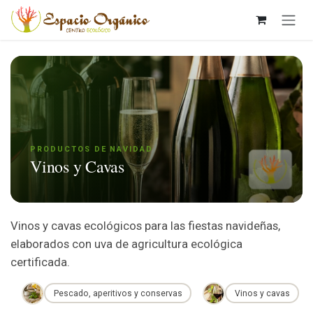
Ir al contenido
PRODUCTOS DE NAVIDAD
Vinos y Cavas
Vinos y cavas ecológicos para las fiestas navideñas,
elaborados con uva de agricultura ecológica
certificada.
Pescado, aperitivos y conservas
Vinos y cavas