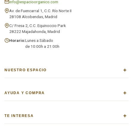
info@espacioorganico.com
Av. de Fuencarral 1, C.C. Río Norte II
28108 Alcobendas, Madrid
C/ Fresa 2, C.C. Equinoccio Park
28222 Majadahonda, Madrid
Horario:
Lunes a Sábado
de 10:00h a 21:00h
+
NUESTRO ESPACIO
+
AYUDA Y COMPRA
+
TE INTERESA