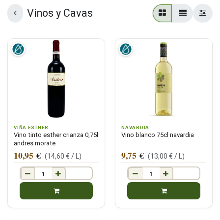
Vinos y Cavas
VIÑA ESTHER
NAVARDIA
Vino tinto esther crianza 0,75l
Vino blanco 75cl navardia
andres morate
10,95
9,75
€
€
(
14,60
€ /
L
)
(
13,00
€ /
L
)