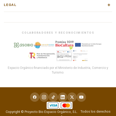
+
LEGAL
COLABORADORES Y RECONOCIMIENTOS
Espacio Orgánico financiado por el Ministerio de Industria, Comercio y
Turismo.
Todos los derechos
Copyright © Proyecto Bio Espacio Orgánico, S.L.