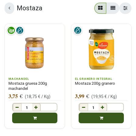
Mostaza
MACHANDEL
EL GRANERO INTEGRAL
Mostaza gruesa 200g
Mostaza 200g granero
machandel
3,75
3,99
€
€
(
18,75
€ /
Kg
)
(
19,95
€ /
Kg
)