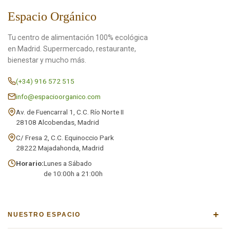
Espacio Orgánico
Tu centro de alimentación 100% ecológica
en Madrid. Supermercado, restaurante,
bienestar y mucho más.
(+34) 916 572 515
info@espacioorganico.com
Av. de Fuencarral 1, C.C. Río Norte II
28108 Alcobendas, Madrid
C/ Fresa 2, C.C. Equinoccio Park
28222 Majadahonda, Madrid
Horario:
Lunes a Sábado
de 10:00h a 21:00h
+
NUESTRO ESPACIO