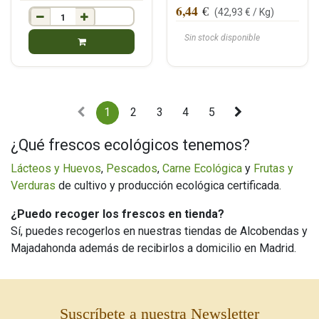
6,44
€
(
42,93
€ /
Kg
)
Sin stock disponible
1
2
3
4
5
¿Qué frescos ecológicos tenemos?
Lácteos y Huevos
,
Pescados
,
Carne Ecológica
y
Frutas y
Verduras
de cultivo y producción ecológica certificada.
¿Puedo recoger los frescos en tienda?
Sí, puedes recogerlos en nuestras tiendas de Alcobendas y
Majadahonda además de recibirlos a domicilio en Madrid.
Suscríbete a nuestra Newsletter