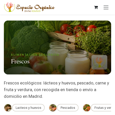
Ir al contenido
ALIMENTACIÓN ECOLÓGICA
Frescos
Frescos ecológicos: lácteos y huevos, pescado, carne y
fruta y verdura, con recogida en tienda o envío a
domicilio en Madrid.
Lacteos y huevos
Pescados
Frutas y verdu