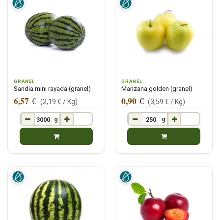
GRANEL
GRANEL
Sandia mini rayada (granel)
Manzana golden (granel)
6,57
0,90
€
€
(
2,19
€ /
Kg
)
(
3,59
€ /
Kg
)
g
g