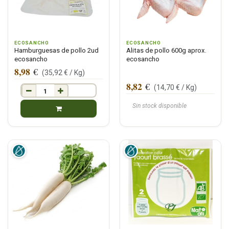
ECOSANCHO
ECOSANCHO
Hamburguesas de pollo 2ud
Alitas de pollo 600g aprox.
ecosancho
ecosancho
8,98
€
(
35,92
€ /
Kg
)
8,82
€
(
14,70
€ /
Kg
)
Sin stock disponible