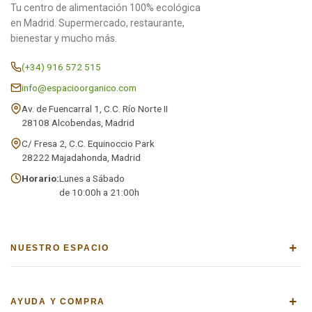
Tu centro de alimentación 100% ecológica
en Madrid. Supermercado, restaurante,
bienestar y mucho más.
(+34) 916 572 515
info@espacioorganico.com
Av. de Fuencarral 1, C.C. Río Norte II
28108 Alcobendas, Madrid
C/ Fresa 2, C.C. Equinoccio Park
28222 Majadahonda, Madrid
Horario:
Lunes a Sábado
de 10:00h a 21:00h
+
NUESTRO ESPACIO
+
AYUDA Y COMPRA