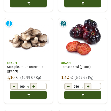
GRANEL
GRANEL
Seta pleurotus ostreatus
Tomate azul (granel)
(granel)
1,10
1,42
€
€
(
10,99
€ /
Kg
)
(
5,69
€ /
Kg
)
g
g