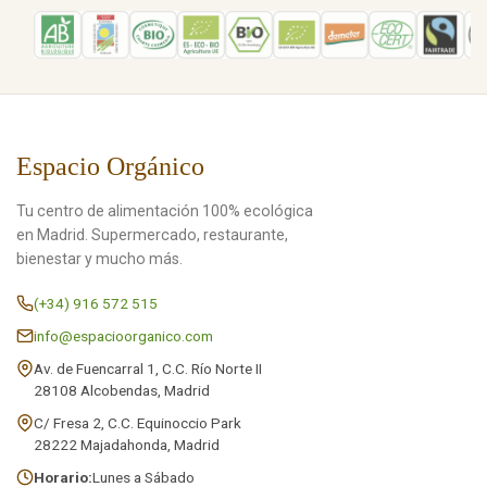
Espacio Orgánico
Tu centro de alimentación 100% ecológica
en Madrid. Supermercado, restaurante,
bienestar y mucho más.
(+34) 916 572 515
info@espacioorganico.com
Av. de Fuencarral 1, C.C. Río Norte II
28108 Alcobendas, Madrid
C/ Fresa 2, C.C. Equinoccio Park
28222 Majadahonda, Madrid
Horario:
Lunes a Sábado