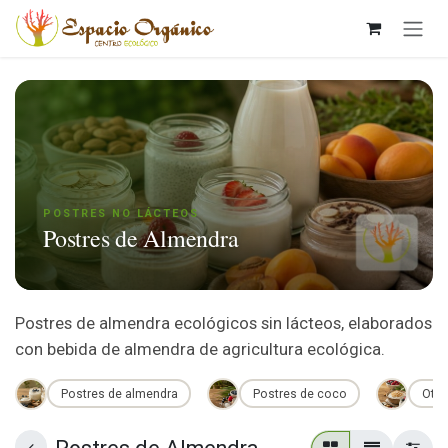
Ir al contenido
POSTRES NO LÁCTEOS
Postres de Almendra
Postres de almendra ecológicos sin lácteos, elaborados
con bebida de almendra de agricultura ecológica.
Postres de almendra
Postres de coco
Otro