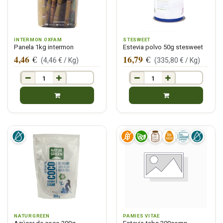
INTERMON OXFAM
STESWEET
Panela 1kg intermon
Estevia polvo 50g stesweet
4,46
16,79
€
€
(
4,46
€ /
Kg
)
(
335,80
€ /
Kg
)
NATURGREEN
PAMIES VITAE