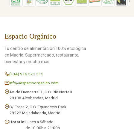
Espacio Orgánico
Tu centro de alimentación 100% ecológica
en Madrid. Supermercado, restaurante,
bienestar y mucho más.
(+34) 916 572 515
info@espacioorganico.com
Av. de Fuencarral 1, C.C. Río Norte II
28108 Alcobendas, Madrid
C/ Fresa 2, C.C. Equinoccio Park
28222 Majadahonda, Madrid
Horario:
Lunes a Sábado
de 10:00h a 21:00h