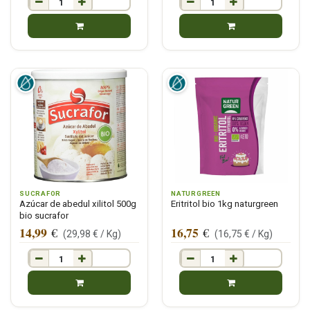
SUCRAFOR
NATURGREEN
Azúcar de abedul xilitol 500g
Eritritol bio 1kg naturgreen
bio sucrafor
14,99
16,75
€
€
(
29,98
€ /
Kg
)
(
16,75
€ /
Kg
)