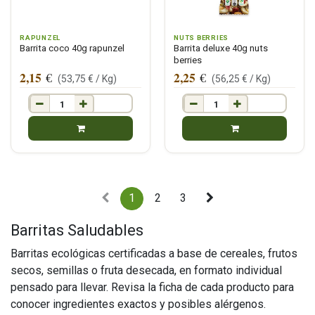
RAPUNZEL
NUTS BERRIES
Barrita coco 40g rapunzel
Barrita deluxe 40g nuts
berries
2,15
2,25
€
€
(
53,75
€ /
Kg
)
(
56,25
€ /
Kg
)
1
2
3
Barritas Saludables
Barritas ecológicas certificadas a base de cereales, frutos
secos, semillas o fruta desecada, en formato individual
pensado para llevar. Revisa la ficha de cada producto para
conocer ingredientes exactos y posibles alérgenos.