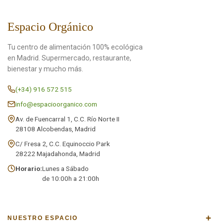
Espacio Orgánico
Tu centro de alimentación 100% ecológica
en Madrid. Supermercado, restaurante,
bienestar y mucho más.
(+34) 916 572 515
info@espacioorganico.com
Av. de Fuencarral 1, C.C. Río Norte II
28108 Alcobendas, Madrid
C/ Fresa 2, C.C. Equinoccio Park
28222 Majadahonda, Madrid
Horario:
Lunes a Sábado
de 10:00h a 21:00h
+
NUESTRO ESPACIO