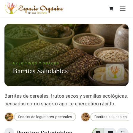
Ir al contenido
APERITIVOS Y SNACKS
Barritas Saludables
Barritas de cereales, frutos secos y semillas ecológicas,
pensadas como snack o aporte energético rápido.
Snacks de legumbres y cereales
Barritas saludables