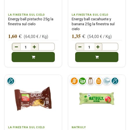
LA FINESTRA SUL CIELO
LA FINESTRA SUL CIELO
Energy ball pistacho 25g la
Energy ball cacahuete y
finestra sul cielo
banana 25g la finestra sul
cielo
1,60
1,35
€
€
(
64,00
€ /
Kg
)
(
54,00
€ /
Kg
)
LA FINESTRA SUL CIELO
NATRULY