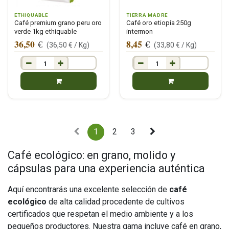
ETHIQUABLE
TIERRA MADRE
Café premium grano peru oro
Café oro etiopía 250g
verde 1kg ethiquable
intermon
36,50
8,45
€
€
(
36,50
€ /
Kg
)
(
33,80
€ /
Kg
)
1
2
3
Café ecológico: en grano, molido y
cápsulas para una experiencia auténtica
Aquí encontrarás una excelente selección de
café
ecológico
de alta calidad procedente de cultivos
certificados que respetan el medio ambiente y a los
pequeños productores. Nuestra gama incluye café en grano,