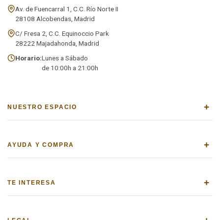
Av. de Fuencarral 1, C.C. Río Norte II
28108 Alcobendas, Madrid
C/ Fresa 2, C.C. Equinoccio Park
28222 Majadahonda, Madrid
Horario:
Lunes a Sábado
de 10:00h a 21:00h
+
NUESTRO ESPACIO
+
AYUDA Y COMPRA
+
TE INTERESA