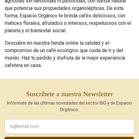
agrícolas sin herbicidas ni pesticidas, con tueste natural
que potencia sus propiedades organolépticas. De esta
forma, Espacio Orgánico te brinda cafés deliciosos, con
matices florales, afrutados o intensos, respetuosos con el
planeta y el bienestar social.
Descubre en nuestra tienda online la calidad y el
compromiso de un café ecológico que cuida de ti y del
mundo. Haz tu pedido y disfruta de la mejor experiencia
cafetera en casa.
Suscríbete a nuestra Newsletter
Infórmate de las últimas novedades del sector BIO y de Espacio
Orgánico.