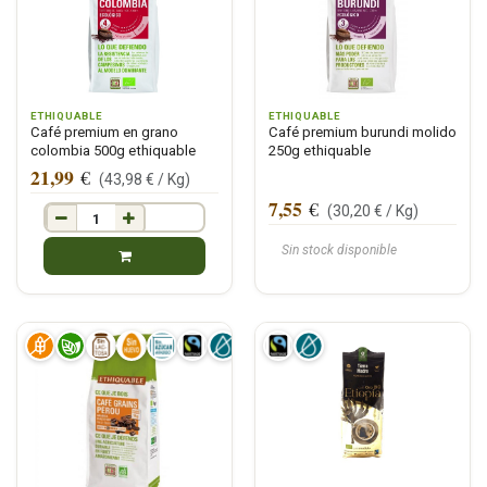
ETHIQUABLE
ETHIQUABLE
Café premium en grano
Café premium burundi molido
colombia 500g ethiquable
250g ethiquable
21,99
€
(
43,98
€ /
Kg
)
7,55
€
(
30,20
€ /
Kg
)
Sin stock disponible