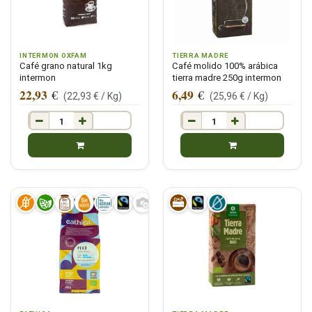
INTERMON OXFAM
TIERRA MADRE
Café grano natural 1kg
Café molido 100% arábica
intermon
tierra madre 250g intermon
22,93
6,49
€
€
(
22,93
€ /
Kg
)
(
25,96
€ /
Kg
)