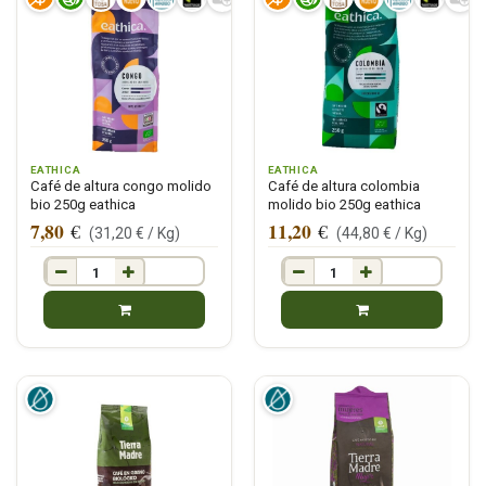
EATHICA
EATHICA
Café de altura congo molido
Café de altura colombia
bio 250g eathica
molido bio 250g eathica
7,80
11,20
€
€
(
31,20
€ /
Kg
)
(
44,80
€ /
Kg
)