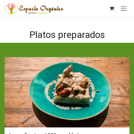
Ir al contenido
Platos preparados