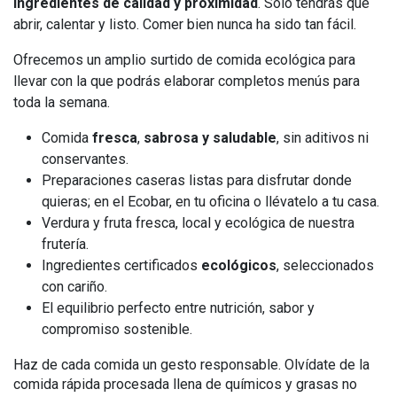
ingredientes de calidad y proximidad
. Solo tendrás que
abrir, calentar y listo. Comer bien nunca ha sido tan fácil.
Ofrecemos un amplio surtido de comida ecológica para
llevar con la que podrás elaborar completos menús para
toda la semana.
Comida
fresca
,
sabrosa y saludable
, sin aditivos ni
conservantes.
Preparaciones caseras listas para disfrutar donde
quieras; en el Ecobar, en tu oficina o llévatelo a tu casa.
Verdura y fruta fresca, local y ecológica de nuestra
frutería.
Ingredientes certificados
ecológicos
, seleccionados
con cariño.
El equilibrio perfecto entre nutrición, sabor y
compromiso sostenible.
Haz de cada comida un gesto responsable. Olvídate de la
comida rápida procesada llena de químicos y grasas no