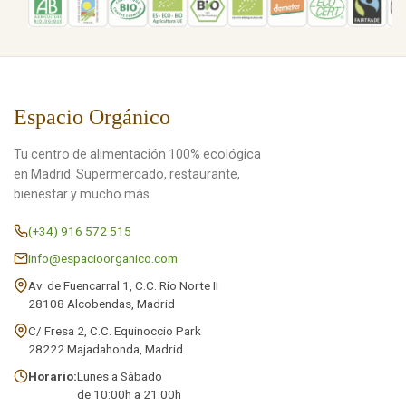
Espacio Orgánico
Tu centro de alimentación 100% ecológica
en Madrid. Supermercado, restaurante,
bienestar y mucho más.
(+34) 916 572 515
info@espacioorganico.com
Av. de Fuencarral 1, C.C. Río Norte II
28108 Alcobendas, Madrid
C/ Fresa 2, C.C. Equinoccio Park
28222 Majadahonda, Madrid
Horario:
Lunes a Sábado
de 10:00h a 21:00h