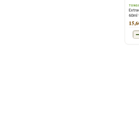
TONG
Extra
60ml 
15,6