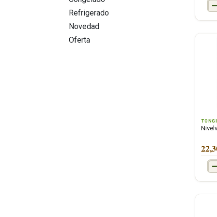
Refrigerado
Novedad
Oferta
TONG
Nivel
22,3