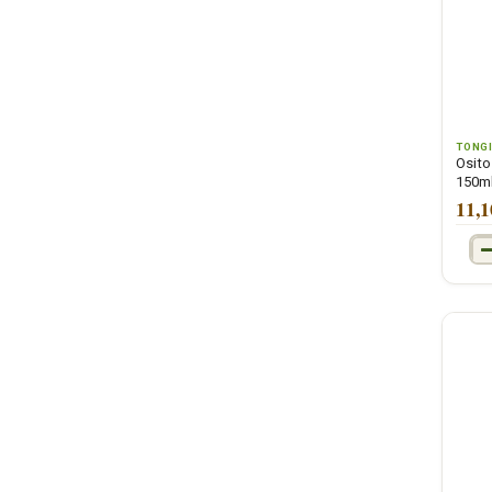
TONG
Osito
150ml
11,1