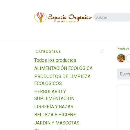
Ir al contenido
Categorías
Supermercado
Dietas y 
Product
CATEGORÍAS
Todos los productos
ALIMENTACIÓN ECOLÓGICA
PRODUCTOS DE LIMPIEZA
ECOLOGICOS
HERBOLARIO Y
SUPLEMENTACIÓN
LIBRERÍA Y BAZAR
BELLEZA E HIGIENE
JARDIN Y MASCOTAS