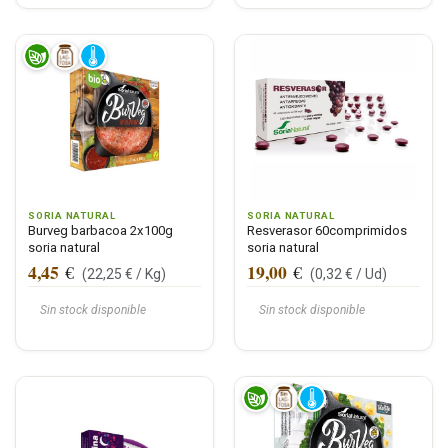
SORIA NATURAL
SORIA NATURAL
Burveg barbacoa 2x100g
Resverasor 60comprimidos
soria natural
soria natural
4,45
19,00
€
€
(
22,25
€ /
Kg
)
(
0,32
€ /
Ud
)
Sin stock disponible
Sin stock disponible