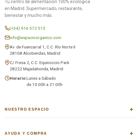
Tu centro de alimentación 100% ecológica
en Madrid. Supermercado, restaurante,
bienestar y mucho más.
(+34) 916 572 515
info@espacioorganico.com
Av. de Fuencarral 1, C.C. Río Norte II
28108 Alcobendas, Madrid
C/ Fresa 2, C.C. Equinoccio Park
28222 Majadahonda, Madrid
Horario:
Lunes a Sábado
de 10:00h a 21:00h
+
NUESTRO ESPACIO
+
AYUDA Y COMPRA