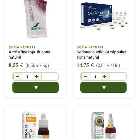
SORIA NATURAL
SORIA NATURAL
Arcilla fina roja 1k soria
Sedaner sueño 24 cápsulas
natural
soria natural
8,55
14,75
€
€
(
8,55
€ /
Kg
)
(
0,61
€ /
Ud
)