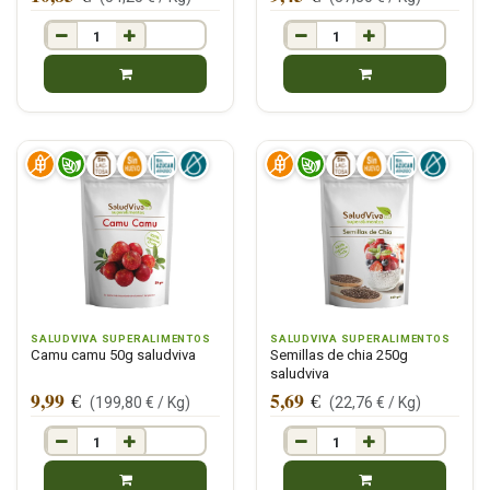
SALUDVIVA SUPERALIMENTOS
SALUDVIVA SUPERALIMENTOS
Camu camu 50g saludviva
Semillas de chia 250g
saludviva
9,99
5,69
€
€
(
199,80
€ /
Kg
)
(
22,76
€ /
Kg
)