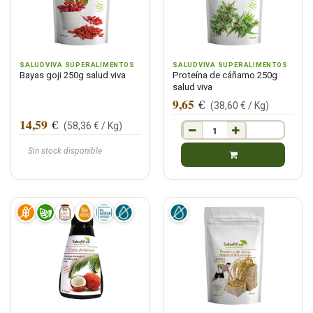
SALUDVIVA SUPERALIMENTOS
SALUDVIVA SUPERALIMENTOS
Bayas goji 250g salud viva
Proteína de cáñamo 250g
salud viva
9,65
€
(
38,60
€ /
Kg
)
14,59
€
(
58,36
€ /
Kg
)
Sin stock disponible