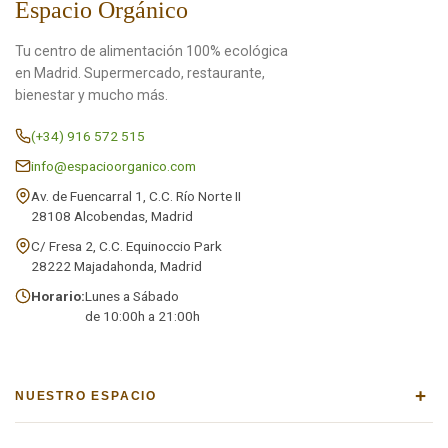
Espacio Orgánico
Tu centro de alimentación 100% ecológica
en Madrid. Supermercado, restaurante,
bienestar y mucho más.
(+34) 916 572 515
info@espacioorganico.com
Av. de Fuencarral 1, C.C. Río Norte II
28108 Alcobendas, Madrid
C/ Fresa 2, C.C. Equinoccio Park
28222 Majadahonda, Madrid
Horario:
Lunes a Sábado
de 10:00h a 21:00h
+
NUESTRO ESPACIO