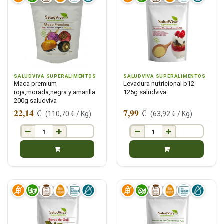
SALUDVIVA SUPERALIMENTOS
SALUDVIVA SUPERALIMENTOS
Maca premium
Levadura nutricional b12
roja,morada,negra y amarilla
125g saludviva
200g saludviva
22,14
7,99
€
€
(
110,70
€ /
Kg
)
(
63,92
€ /
Kg
)