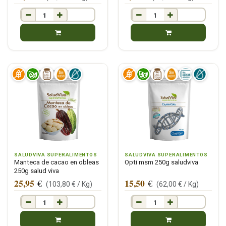
SALUDVIVA SUPERALIMENTOS
SALUDVIVA SUPERALIMENTOS
Manteca de cacao en obleas
Opti msm 250g saludviva
250g salud viva
25,95
15,50
€
€
(
103,80
€ /
Kg
)
(
62,00
€ /
Kg
)