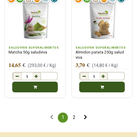
SALUDVIVA SUPERALIMENTOS
SALUDVIVA SUPERALIMENTOS
Matcha 50g saludviva
Almidon patata 250g salud
viva
14,65
3,70
€
€
(
293,00
€ /
Kg
)
(
14,80
€ /
Kg
)
1
2