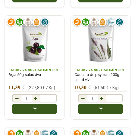
SALUDVIVA SUPERALIMENTOS
SALUDVIVA SUPERALIMENTOS
Açaí 50g saludviva
Cáscara de psyllium 200g
salud viva
11,39
10,30
€
€
(
227,80
€ /
Kg
)
(
51,50
€ /
Kg
)