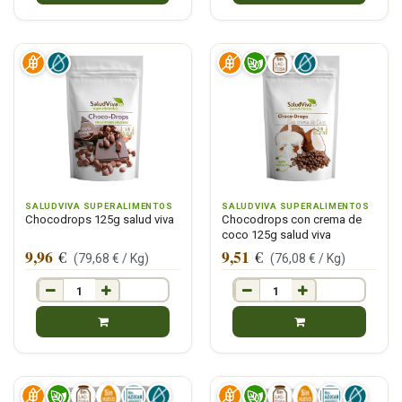
SALUDVIVA SUPERALIMENTOS
SALUDVIVA SUPERALIMENTOS
Chocodrops 125g salud viva
Chocodrops con crema de
coco 125g salud viva
9,96
9,51
€
€
(
79,68
€ /
Kg
)
(
76,08
€ /
Kg
)