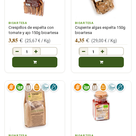
BIOARTESA
BIOARTESA
Crespillos de espelta con
Crujiente algas espelta 150g
tomate y ajo 150g bioartesa
bioartesa
3,85
4,35
€
€
(
25,67
€ /
Kg
)
(
29,00
€ /
Kg
)
BIOARTESA
BIOARTESA