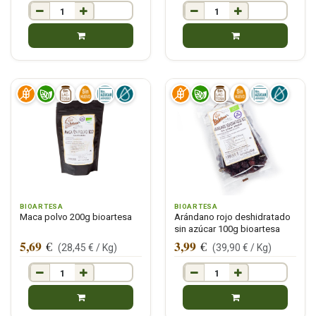
BIOARTESA
BIOARTESA
Maca polvo 200g bioartesa
Arándano rojo deshidratado
sin azúcar 100g bioartesa
5,69
3,99
€
€
(
28,45
€ /
Kg
)
(
39,90
€ /
Kg
)