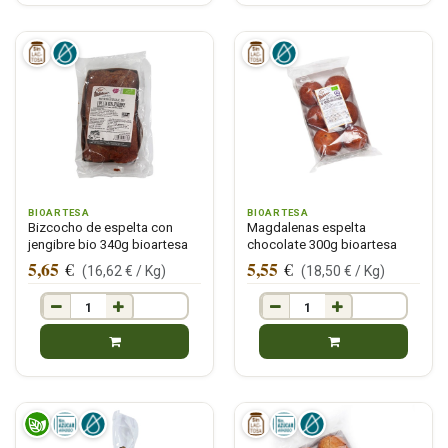
BIOARTESA
BIOARTESA
Bizcocho de espelta con
Magdalenas espelta
jengibre bio 340g bioartesa
chocolate 300g bioartesa
5,65
5,55
€
€
(
16,62
€ /
Kg
)
(
18,50
€ /
Kg
)