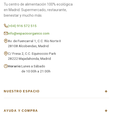
Tu centro de alimentación 100% ecológica
en Madrid. Supermercado, restaurante,
bienestar y mucho más.
(+34) 916 572 515
info@espacioorganico.com
Av. de Fuencarral 1, C.C. Río Norte II
28108 Alcobendas, Madrid
C/ Fresa 2, C.C. Equinoccio Park
28222 Majadahonda, Madrid
Horario:
Lunes a Sábado
de 10:00h a 21:00h
+
NUESTRO ESPACIO
+
AYUDA Y COMPRA