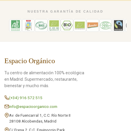
NUESTRA GARANTÍA DE CALIDAD
Espacio Orgánico
Tu centro de alimentación 100% ecológica
en Madrid. Supermercado, restaurante,
bienestar y mucho más.
(+34) 916 572 515
info@espacioorganico.com
Av. de Fuencarral 1, C.C. Río Norte II
28108 Alcobendas, Madrid
C/ Fresa 2, C.C. Equinoccio Park