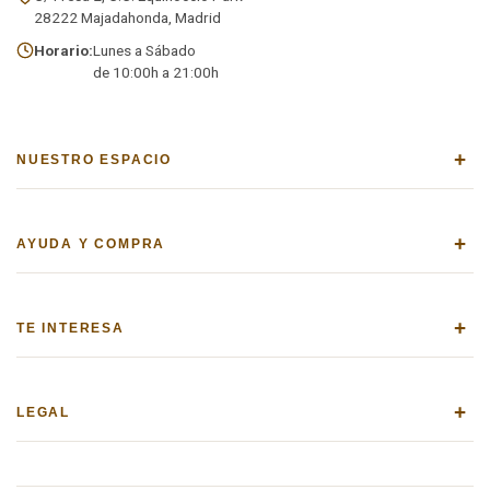
28222 Majadahonda, Madrid
Horario:
Lunes a Sábado
de 10:00h a 21:00h
+
NUESTRO ESPACIO
+
AYUDA Y COMPRA
+
TE INTERESA
+
LEGAL