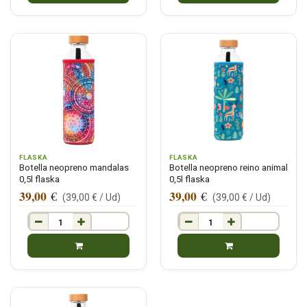
FLASKA
FLASKA
Botella neopreno mandalas
Botella neopreno reino animal
0,5l flaska
0,5l flaska
39,00
39,00
€
€
(
39,00
€ /
Ud
)
(
39,00
€ /
Ud
)