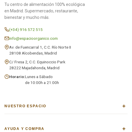
Tu centro de alimentación 100% ecológica
en Madrid. Supermercado, restaurante,
bienestar y mucho más.
(+34) 916 572 515
info@espacioorganico.com
Av. de Fuencarral 1, C.C. Río Norte II
28108 Alcobendas, Madrid
C/ Fresa 2, C.C. Equinoccio Park
28222 Majadahonda, Madrid
Horario:
Lunes a Sábado
de 10:00h a 21:00h
+
NUESTRO ESPACIO
+
AYUDA Y COMPRA