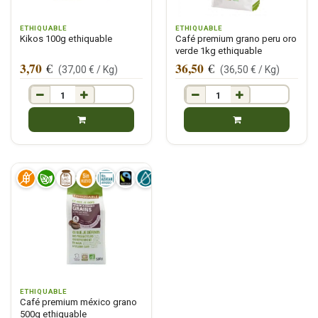
ETHIQUABLE
ETHIQUABLE
Kikos 100g ethiquable
Café premium grano peru oro
verde 1kg ethiquable
3,70
36,50
€
€
(
37,00
€ /
Kg
)
(
36,50
€ /
Kg
)
ETHIQUABLE
Café premium méxico grano
500g ethiquable