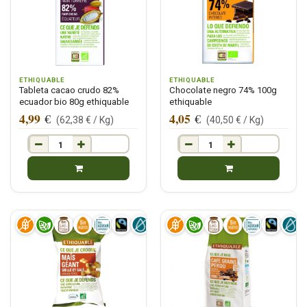
ETHIQUABLE
ETHIQUABLE
Tableta cacao crudo 82%
Chocolate negro 74% 100g
ecuador bio 80g ethiquable
ethiquable
4,99
4,05
€
€
(
62,38
€ /
Kg
)
(
40,50
€ /
Kg
)