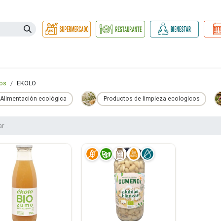
Necesidades
Herbolario
Belleza e Higiene
Hogar Ec
os
EKOLO
Alimentación ecológica
Productos de limpieza ecologicos