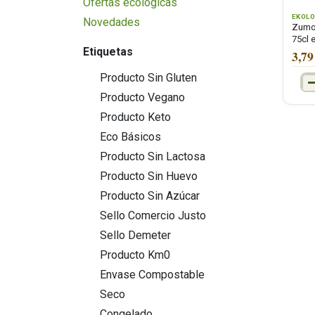
Ofertas ecológicas
EKOL
Novedades
Zumo 
75cl 
Etiquetas
3,79
Producto Sin Gluten
Producto Vegano
Producto Keto
Eco Básicos
Producto Sin Lactosa
Producto Sin Huevo
Producto Sin Azúcar
Sello Comercio Justo
Sello Demeter
Producto Km0
Envase Compostable
Seco
Congelado