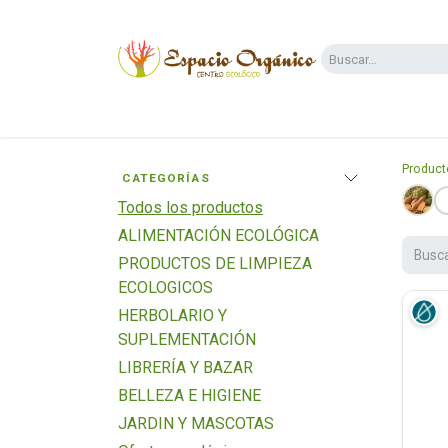
Ir al contenido
Categorías
Supermercado
Dietas y 
Product
CATEGORÍAS
Todos los productos
ALIMENTACIÓN ECOLÓGICA
PRODUCTOS DE LIMPIEZA
ECOLOGICOS
HERBOLARIO Y
SUPLEMENTACIÓN
LIBRERÍA Y BAZAR
BELLEZA E HIGIENE
JARDIN Y MASCOTAS