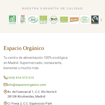
NUESTRA GARANTÍA DE CALIDAD
Espacio Orgánico
Tu centro de alimentación 100% ecológica
en Madrid. Supermercado, restaurante,
bienestar y mucho más.
(+34) 916 572 515
info@espacioorganico.com
Av. de Fuencarral 1, C.C. Río Norte II
28108 Alcobendas, Madrid
C/ Fresa 2, C.C. Equinoccio Park