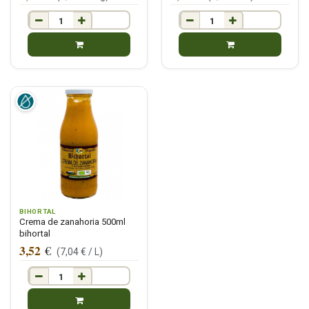
BIHORTAL
Crema de zanahoria 500ml
bihortal
3,52
€
(
7,04
€ /
L
)