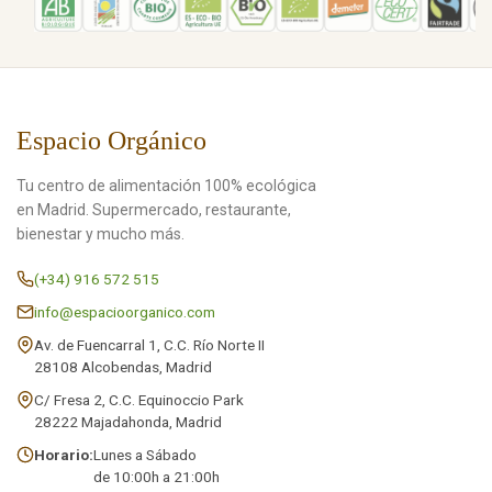
Espacio Orgánico
Tu centro de alimentación 100% ecológica
en Madrid. Supermercado, restaurante,
bienestar y mucho más.
(+34) 916 572 515
info@espacioorganico.com
Av. de Fuencarral 1, C.C. Río Norte II
28108 Alcobendas, Madrid
C/ Fresa 2, C.C. Equinoccio Park
28222 Majadahonda, Madrid
Horario:
Lunes a Sábado
de 10:00h a 21:00h