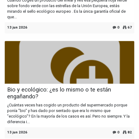
Cuando coges un producto del lineal y ves esa pequeña hoja verde
sobre fondo verde con las estrellas de la Unión Europea, estás
mirando el sello ecológico europeo . Es la única garantía oficial de
que...
13 jun 2026
0
67
Bio y ecológico: ¿es lo mismo o te están
engañando?
¿Cuántas veces has cogido un producto del supermercado porque
ponía "bio" y has dado por sentado que era lo mismo que
"ecológico"? En la mayoría de los casos es así. Pero no siempre. Y la
diferencia i...
13 jun 2026
0
82