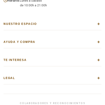
Horario:
Lunes a Sábado
de 10:00h a 21:00h
+
NUESTRO ESPACIO
+
AYUDA Y COMPRA
+
TE INTERESA
+
LEGAL
COLABORADORES Y RECONOCIMIENTOS