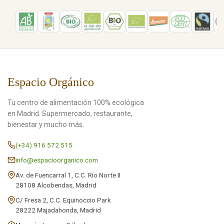
Espacio Orgánico
Tu centro de alimentación 100% ecológica
en Madrid. Supermercado, restaurante,
bienestar y mucho más.
(+34) 916 572 515
info@espacioorganico.com
Av. de Fuencarral 1, C.C. Río Norte II
28108 Alcobendas, Madrid
C/ Fresa 2, C.C. Equinoccio Park
28222 Majadahonda, Madrid