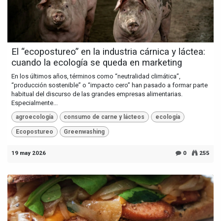
El “ecopostureo” en la industria cárnica y láctea:
cuando la ecología se queda en marketing
En los últimos años, términos como “neutralidad climática”,
“producción sostenible” o “impacto cero” han pasado a formar parte
habitual del discurso de las grandes empresas alimentarias.
Especialmente...
agroecología
consumo de carne y lácteos
ecología
Ecopostureo
Greenwashing
19 may 2026
0
255