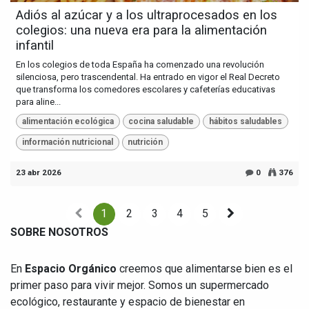
Adiós al azúcar y a los ultraprocesados en los
colegios: una nueva era para la alimentación
infantil
En los colegios de toda España ha comenzado una revolución
silenciosa, pero trascendental. Ha entrado en vigor el Real Decreto
que transforma los comedores escolares y cafeterías educativas
para aline...
alimentación ecológica
cocina saludable
hábitos saludables
información nutricional
nutrición
23 abr 2026
0
376
1
2
3
4
5
SOBRE NOSOTROS
En
Espacio Orgánico
creemos que alimentarse bien es el
primer paso para vivir mejor. Somos un supermercado
ecológico, restaurante y espacio de bienestar en