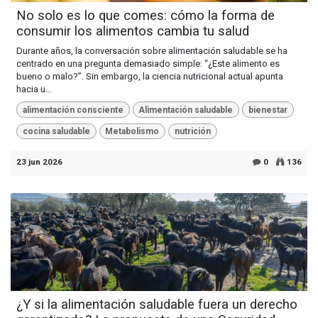
No solo es lo que comes: cómo la forma de
consumir los alimentos cambia tu salud
Durante años, la conversación sobre alimentación saludable se ha
centrado en una pregunta demasiado simple: “¿Este alimento es
bueno o malo?”. Sin embargo, la ciencia nutricional actual apunta
hacia u...
alimentación consciente
Alimentación saludable
bienestar
cocina saludable
Metabolismo
nutrición
23 jun 2026
0
136
¿Y si la alimentación saludable fuera un derecho