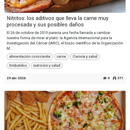
Nitritos: los aditivos que lleva la carne muy
procesada y sus posibles daños
El 26 de octubre de 2015 parecía una fecha llamada a cambiar
nuestra forma de mirar al plato: la Agencia Internacional para la
Investigación del Cáncer (IARC), el brazo científico de la Organización
M...
alimentación consciente
carne
Ciencia y salud
Embutidos
nutrición y salud
29 abr 2026
0
371