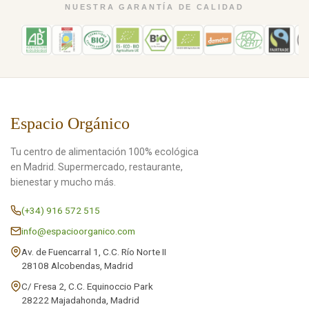
NUESTRA GARANTÍA DE CALIDAD
Espacio Orgánico
Tu centro de alimentación 100% ecológica
en Madrid. Supermercado, restaurante,
bienestar y mucho más.
(+34) 916 572 515
info@espacioorganico.com
Av. de Fuencarral 1, C.C. Río Norte II
28108 Alcobendas, Madrid
C/ Fresa 2, C.C. Equinoccio Park
28222 Majadahonda, Madrid