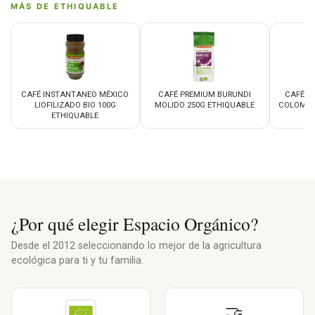
MÁS DE ETHIQUABLE
CAFÉ INSTANTANEO MÉXICO
CAFÉ PREMIUM BURUNDI
CAFÉ P
LIOFILIZADO BIO 100G
MOLIDO 250G ETHIQUABLE
COLOMBI
ETHIQUABLE
¿Por qué elegir Espacio Orgánico?
Desde el 2012 seleccionando lo mejor de la agricultura
ecológica para ti y tu familia.
🤝