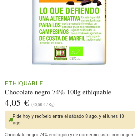
ETHIQUABLE
Chocolate negro 74% 100g ethiquable
4,05
€
(
40,50
€
/
Kg
)
Pide hoy y recíbelo entre el sábado 8 ago. y el lunes 10
ago.
Chocolate negro 74% ecológico y de comercio justo, con origen