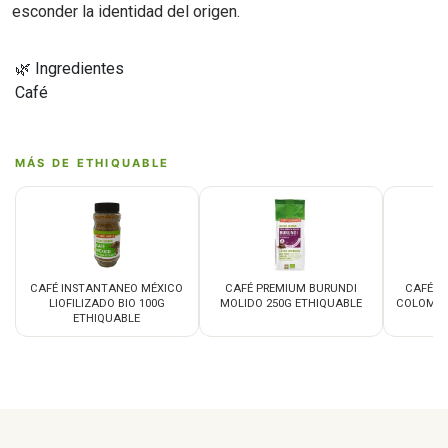
esconder la identidad del origen.
🌿 Ingredientes
Café
MÁS DE ETHIQUABLE
CAFÉ INSTANTANEO MÉXICO
CAFÉ PREMIUM BURUNDI
CAFÉ P
LIOFILIZADO BIO 100G
MOLIDO 250G ETHIQUABLE
COLOMBI
ETHIQUABLE