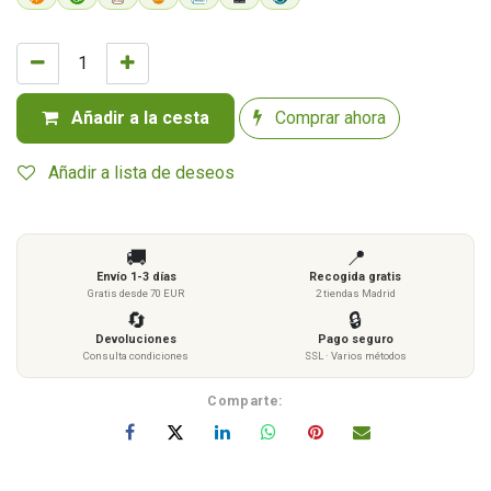
Añadir a la cesta
Comprar ahora
Añadir a lista de deseos
🚚
📍
Envío 1-3 días
Recogida gratis
Gratis desde 70 EUR
2 tiendas Madrid
🔄
🔒
Devoluciones
Pago seguro
Consulta condiciones
SSL · Varios métodos
Comparte: