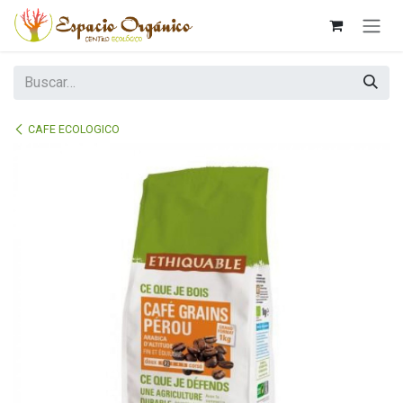
Ir al contenido
CAFE ECOLOGICO