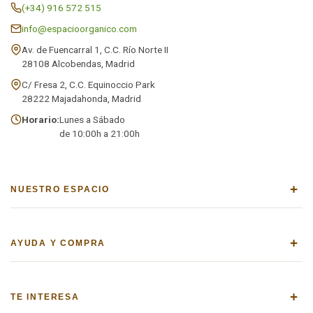
(+34) 916 572 515
info@espacioorganico.com
Av. de Fuencarral 1, C.C. Río Norte II
28108 Alcobendas, Madrid
C/ Fresa 2, C.C. Equinoccio Park
28222 Majadahonda, Madrid
Horario:
Lunes a Sábado
de 10:00h a 21:00h
+
NUESTRO ESPACIO
+
AYUDA Y COMPRA
+
TE INTERESA