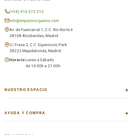
(+34) 916 572 515
info@espacioorganico.com
Av. de Fuencarral 1, C.C. Río Norte II
28108 Alcobendas, Madrid
C/ Fresa 2, C.C. Equinoccio Park
28222 Majadahonda, Madrid
Horario:
Lunes a Sábado
de 10:00h a 21:00h
+
NUESTRO ESPACIO
+
AYUDA Y COMPRA