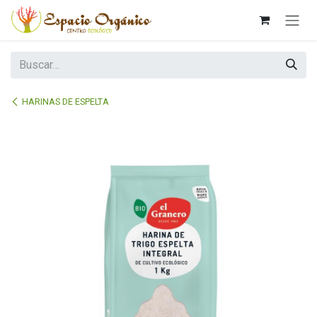
Ir al contenido
HARINAS DE ESPELTA