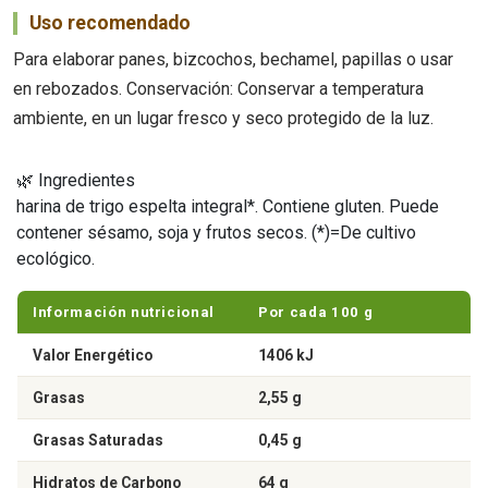
Uso recomendado
Para elaborar panes, bizcochos, bechamel, papillas o usar
en rebozados. Conservación: Conservar a temperatura
ambiente, en un lugar fresco y seco protegido de la luz.
🌿 Ingredientes
harina de trigo espelta integral*. Contiene gluten. Puede
contener sésamo, soja y frutos secos. (*)=De cultivo
ecológico.
Información nutricional
Por cada 100 g
Valor Energético
1406 kJ
Grasas
2,55 g
Grasas Saturadas
0,45 g
Hidratos de Carbono
64 g