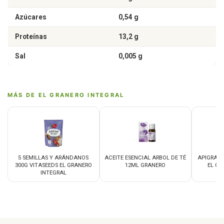
Azúcares
0,54 g
Proteínas
13,2 g
Sal
0,005 g
MÁS DE EL GRANERO INTEGRAL
5 SEMILLAS Y ARÁNDANOS
ACEITE ESENCIAL ARBOL DE TÉ
APIGRAN 
300G VITASEEDS EL GRANERO
12ML GRANERO
EL GR
INTEGRAL