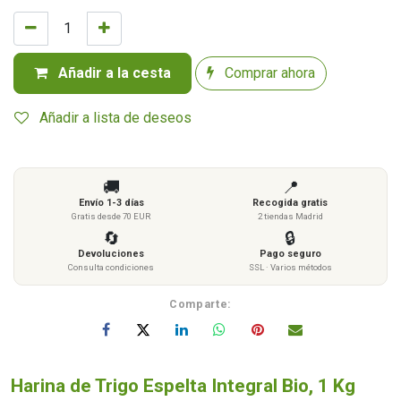
Añadir a la cesta
Comprar ahora
Añadir a lista de deseos
🚚
📍
Envío 1-3 días
Recogida gratis
Gratis desde 70 EUR
2 tiendas Madrid
🔄
🔒
Devoluciones
Pago seguro
Consulta condiciones
SSL · Varios métodos
Comparte:
Harina de Trigo Espelta Integral Bio, 1 Kg