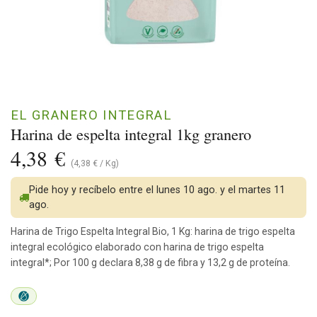
EL GRANERO INTEGRAL
Harina de espelta integral 1kg granero
4,38
€
(
4,38
€
/
Kg
)
Pide hoy y recíbelo entre el lunes 10 ago. y el martes 11
ago.
Harina de Trigo Espelta Integral Bio, 1 Kg: harina de trigo espelta
integral ecológico elaborado con harina de trigo espelta
integral*; Por 100 g declara 8,38 g de fibra y 13,2 g de proteína.