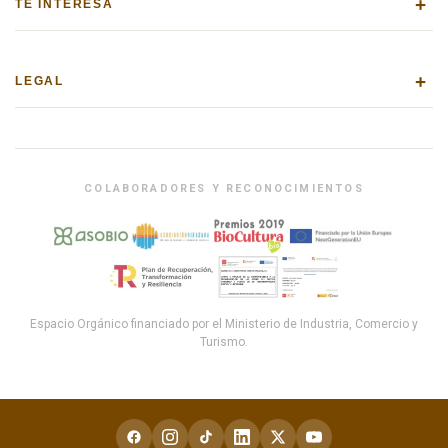
+
TE INTERESA
+
LEGAL
COLABORADORES Y RECONOCIMIENTOS
Espacio Orgánico financiado por el Ministerio de Industria, Comercio y
Turismo.