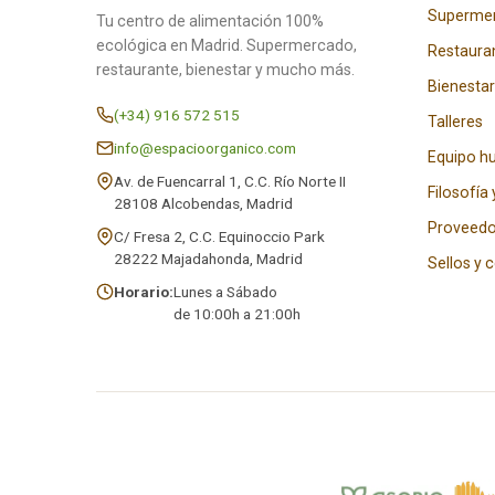
Superme
Tu centro de alimentación 100%
ecológica en Madrid. Supermercado,
Restaura
restaurante, bienestar y mucho más.
Bienestar
(+34) 916 572 515
Talleres
info@espacioorganico.com
Equipo 
Av. de Fuencarral 1, C.C. Río Norte II
Filosofía 
28108 Alcobendas, Madrid
Proveedo
C/ Fresa 2, C.C. Equinoccio Park
28222 Majadahonda, Madrid
Sellos y 
Horario:
Lunes a Sábado
de 10:00h a 21:00h