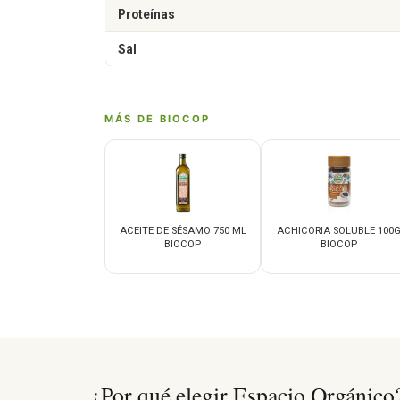
Proteínas
Sal
MÁS DE BIOCOP
ACEITE DE SÉSAMO 750 ML
ACHICORIA SOLUBLE 100
BIOCOP
BIOCOP
¿Por qué elegir Espacio Orgánico