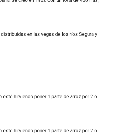
arra, se creó en 1962 Con un total de 450 Has.,
distribuidas en las vegas de los ríos Segura y
o esté hirviendo poner 1 parte de arroz por 2 ó
o esté hirviendo poner 1 parte de arroz por 2 ó