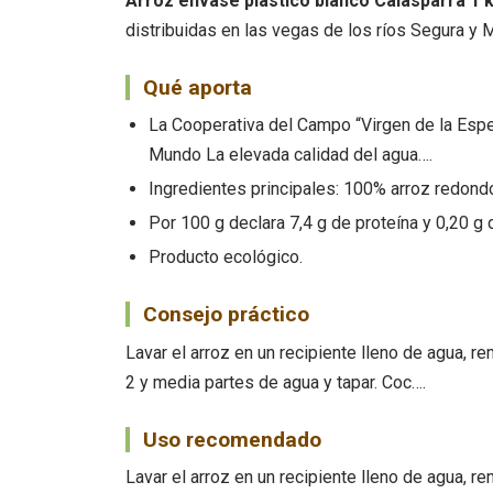
Arroz envase plástico blanco Calasparra 1 
distribuidas en las vegas de los ríos Segura y 
Qué aporta
La Cooperativa del Campo “Virgen de la Esper
Mundo La elevada calidad del agua….
Ingredientes principales: 100% arroz redondo 
Por 100 g declara 7,4 g de proteína y 0,20 g
Producto ecológico.
Consejo práctico
Lavar el arroz en un recipiente lleno de agua, r
2 y media partes de agua y tapar. Coc….
Uso recomendado
Lavar el arroz en un recipiente lleno de agua, r