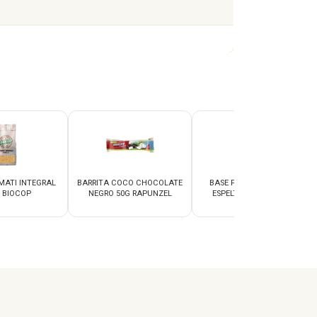
MATI INTEGRAL
BARRITA COCO CHOCOLATE
BASE PIZZA MASA FINA
 BIOCOP
NEGRO 50G RAPUNZEL
ESPELTA 390G BIOCOP