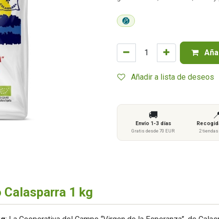
Añad
Añadir a lista de deseos
🚚

Envío 1-3 días
Recogida
Gratis desde 70 EUR
2 tienda
 Calasparra 1 kg