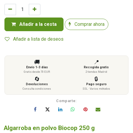
Añadir a la cesta
Comprar ahora
Añadir a lista de deseos
🚚
📍
Envío 1-3 días
Recogida gratis
Gratis desde 70 EUR
2 tiendas Madrid
🔄
🔒
Devoluciones
Pago seguro
Consulta condiciones
SSL · Varios métodos
Comparte:
Algarroba en polvo Biocop 250 g