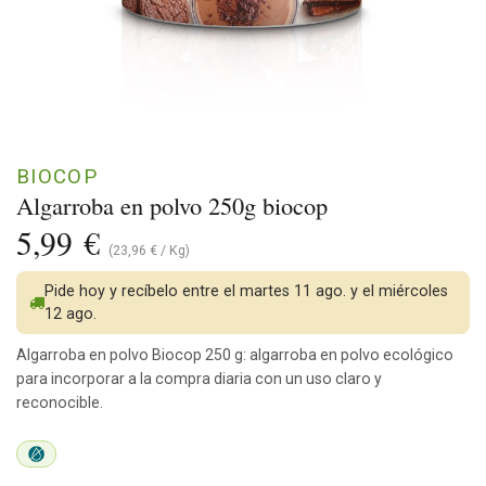
BIOCOP
Algarroba en polvo 250g biocop
5,99
€
(
23,96
€
/
Kg
)
Pide hoy y recíbelo entre el martes 11 ago. y el miércoles
12 ago.
Algarroba en polvo Biocop 250 g: algarroba en polvo ecológico
para incorporar a la compra diaria con un uso claro y
reconocible.