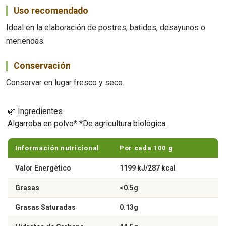
Uso recomendado
Ideal en la elaboración de postres, batidos, desayunos o
meriendas.
Conservación
Conservar en lugar fresco y seco.
🌿 Ingredientes
Algarroba en polvo* *De agricultura biológica.
Información nutricional
Por cada 100 g
Valor Energético
1199 kJ/287 kcal
Grasas
<0.5g
Grasas Saturadas
0.13g