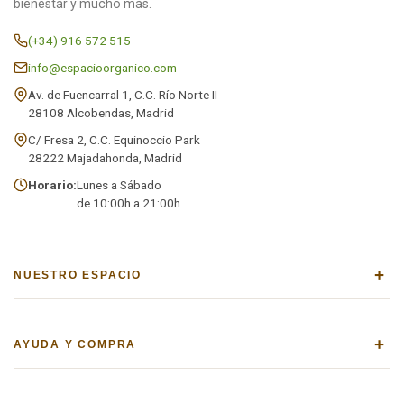
bienestar y mucho más.
(+34) 916 572 515
info@espacioorganico.com
Av. de Fuencarral 1, C.C. Río Norte II
28108 Alcobendas, Madrid
C/ Fresa 2, C.C. Equinoccio Park
28222 Majadahonda, Madrid
Horario:
Lunes a Sábado
de 10:00h a 21:00h
+
NUESTRO ESPACIO
+
AYUDA Y COMPRA