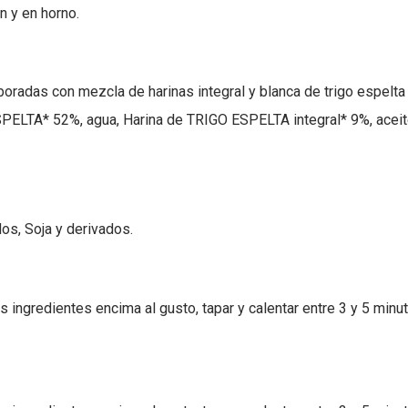
n y en horno.
radas con mezcla de harinas integral y blanca de trigo espelta I
PELTA* 52%, agua, Harina de TRIGO ESPELTA integral* 9%, aceite 
os, Soja y derivados.
s ingredientes encima al gusto, tapar y calentar entre 3 y 5 minu