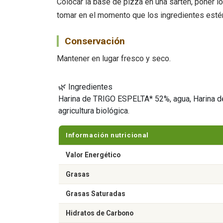
Colocar la base de pizza en una sartén, poner lo
tomar en el momento que los ingredientes estén
Conservación
Mantener en lugar fresco y seco.
🌿 Ingredientes
Harina de TRIGO ESPELTA* 52%, agua, Harina de 
agricultura biológica.
Información nutricional
Valor Energético
Grasas
Grasas Saturadas
Hidratos de Carbono