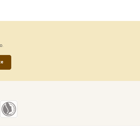
o.
te