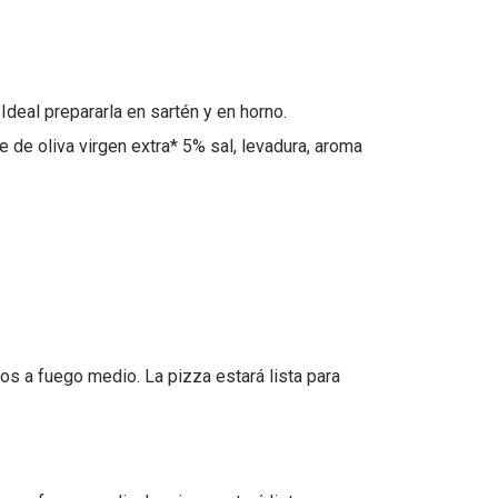
deal prepararla en sartén y en horno.
de oliva virgen extra* 5% sal, levadura, aroma
tos a fuego medio. La pizza estará lista para