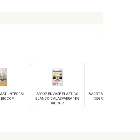
MATI INTEGRAL
ARROZ ENVASE PLASTICO
BARRITA COCO CHOCOLATE
 BIOCOP
BLANCO CALASPARRA 1KG
NEGRO 50G RAPUNZEL
BIOCOP