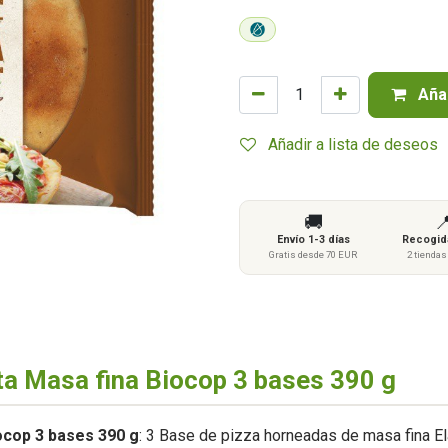
Añad
Añadir a lista de deseos
🚚

Envío 1-3 días
Recogida
Gratis desde 70 EUR
2 tienda
lta Masa fina Biocop 3 bases 390 g
ocop 3 bases 390 g
: 3 Base de pizza horneadas de masa fina El