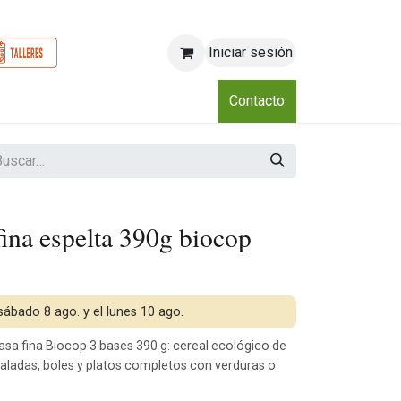
Iniciar sesión
o
Nosotros
Blog
Eventos
Club
Contacto
ina espelta 390g biocop
 sábado 8 ago. y el lunes 10 ago.
asa fina Biocop 3 bases 390 g: cereal ecológico de
aladas, boles y platos completos con verduras o