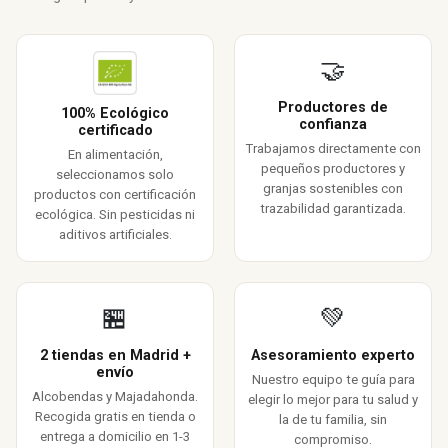
🤝
Productores de
100% Ecológico
confianza
certificado
Trabajamos directamente con
En alimentación,
pequeños productores y
seleccionamos solo
granjas sostenibles con
productos con certificación
trazabilidad garantizada.
ecológica. Sin pesticidas ni
aditivos artificiales.
🏪
💚
2 tiendas en Madrid +
Asesoramiento experto
envío
Nuestro equipo te guía para
Alcobendas y Majadahonda.
elegir lo mejor para tu salud y
Recogida gratis en tienda o
la de tu familia, sin
entrega a domicilio en 1-3
compromiso.