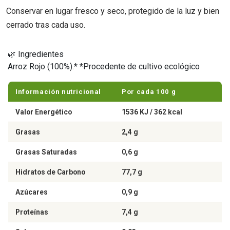
Conservar en lugar fresco y seco, protegido de la luz y bien
cerrado tras cada uso.
🌿 Ingredientes
Arroz Rojo (100%).* *Procedente de cultivo ecológico
Información nutricional
Por cada 100 g
Valor Energético
1536 KJ / 362 kcal
Grasas
2,4 g
Grasas Saturadas
0,6 g
Hidratos de Carbono
77,7 g
Azúcares
0,9 g
Proteínas
7,4 g