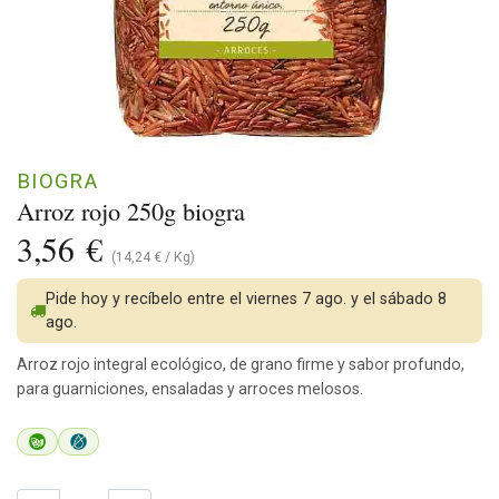
BIOGRA
Arroz rojo 250g biogra
3,56
€
(
14,24
€
/
Kg
)
Pide hoy y recíbelo entre el viernes 7 ago. y el sábado 8
ago.
Arroz rojo integral ecológico, de grano firme y sabor profundo,
para guarniciones, ensaladas y arroces melosos.