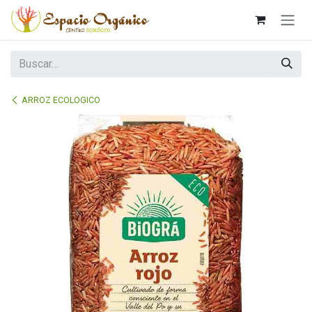
Ir al contenido
ARROZ ECOLOGICO