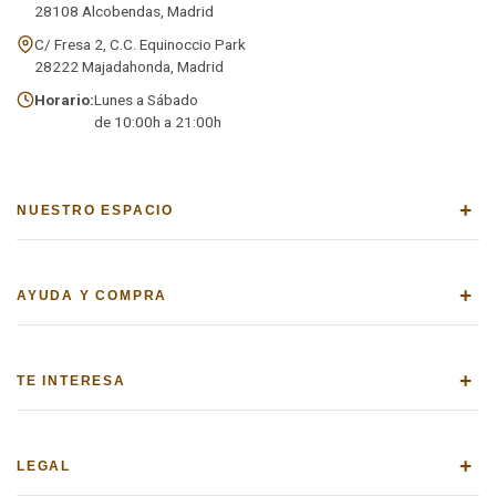
28108 Alcobendas, Madrid
C/ Fresa 2, C.C. Equinoccio Park
28222 Majadahonda, Madrid
Horario:
Lunes a Sábado
de 10:00h a 21:00h
+
NUESTRO ESPACIO
+
AYUDA Y COMPRA
+
TE INTERESA
+
LEGAL