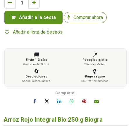
Añadir a la cesta
Comprar ahora
Añadir a lista de deseos
🚚
📍
Envío 1-3 días
Recogida gratis
Gratis desde 70 EUR
2 tiendas Madrid
🔄
🔒
Devoluciones
Pago seguro
Consulta condiciones
SSL · Varios métodos
Comparte:
Arroz Rojo Integral Bio 250 g Biogra