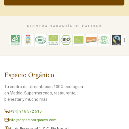
NUESTRA GARANTÍA DE CALIDAD
Espacio Orgánico
Tu centro de alimentación 100% ecológica
en Madrid. Supermercado, restaurante,
bienestar y mucho más.
(+34) 916 572 515
info@espacioorganico.com
Av. de Fuencarral 1, C.C. Río Norte II