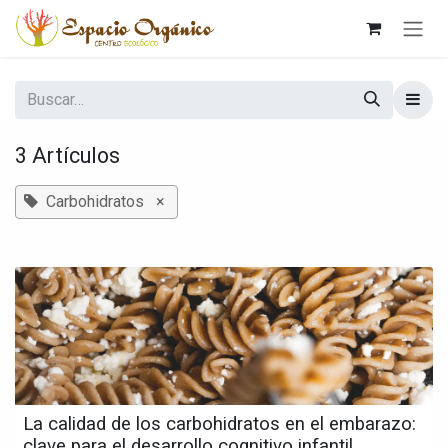
Ir al contenido
3 Artículos
Carbohidratos
×
La calidad de los carbohidratos en el embarazo:
clave para el desarrollo cognitivo infantil