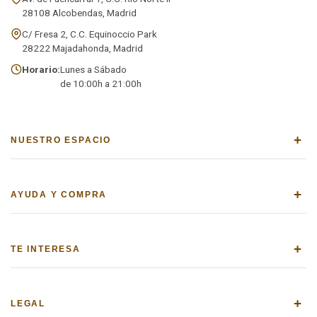
28108 Alcobendas, Madrid
C/ Fresa 2, C.C. Equinoccio Park
28222 Majadahonda, Madrid
Horario:
Lunes a Sábado
de 10:00h a 21:00h
+
NUESTRO ESPACIO
+
AYUDA Y COMPRA
+
TE INTERESA
+
LEGAL