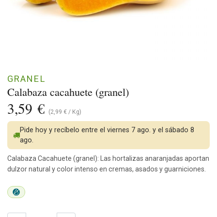
GRANEL
Calabaza cacahuete (granel)
3,59
€
(
2,99
€
/
Kg
)
Pide hoy y recíbelo entre el viernes 7 ago. y el sábado 8
ago.
Calabaza Cacahuete (granel): Las hortalizas anaranjadas aportan
dulzor natural y color intenso en cremas, asados y guarniciones.