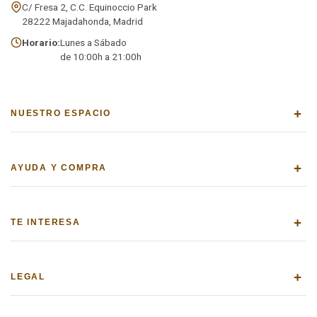
C/ Fresa 2, C.C. Equinoccio Park
28222 Majadahonda, Madrid
Horario:
Lunes a Sábado
de 10:00h a 21:00h
+
NUESTRO ESPACIO
+
AYUDA Y COMPRA
+
TE INTERESA
+
LEGAL