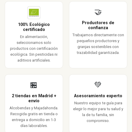
🤝
Productores de
100% Ecológico
confianza
certificado
Trabajamos directamente con
En alimentación,
pequeños productores y
seleccionamos solo
granjas sostenibles con
productos con certificación
trazabilidad garantizada.
ecológica. Sin pesticidas ni
aditivos artificiales.
🏪
💚
2 tiendas en Madrid +
Asesoramiento experto
envío
Nuestro equipo te guía para
Alcobendas y Majadahonda.
elegir lo mejor para tu salud y
Recogida gratis en tienda o
la de tu familia, sin
entrega a domicilio en 1-3
compromiso.
días laborables.