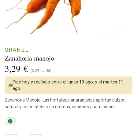
GRANEL
Zanahoria manojo
3,29
€
(
3,29
€
/
Ud
)
Pide hoy y recíbelo entre el lunes 10 ago. y el martes 11
ago.
Zanahoria Manojo: Las hortalizas anaranjadas aportan dulzor
natural y color intenso en cremas, asados y guarniciones.