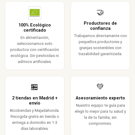
🤝
Productores de
100% Ecológico
confianza
certificado
Trabajamos directamente con
En alimentación,
pequeños productores y
seleccionamos solo
granjas sostenibles con
productos con certificación
trazabilidad garantizada.
ecológica. Sin pesticidas ni
aditivos artificiales.
🏪
💚
2 tiendas en Madrid +
Asesoramiento experto
envío
Nuestro equipo te guía para
Alcobendas y Majadahonda.
elegir lo mejor para tu salud y
Recogida gratis en tienda o
la de tu familia, sin
entrega a domicilio en 1-3
compromiso.
días laborables.