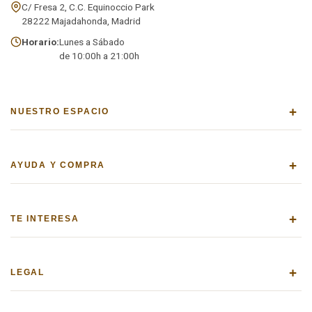
C/ Fresa 2, C.C. Equinoccio Park
28222 Majadahonda, Madrid
Horario:
Lunes a Sábado
de 10:00h a 21:00h
+
NUESTRO ESPACIO
+
AYUDA Y COMPRA
+
TE INTERESA
+
LEGAL