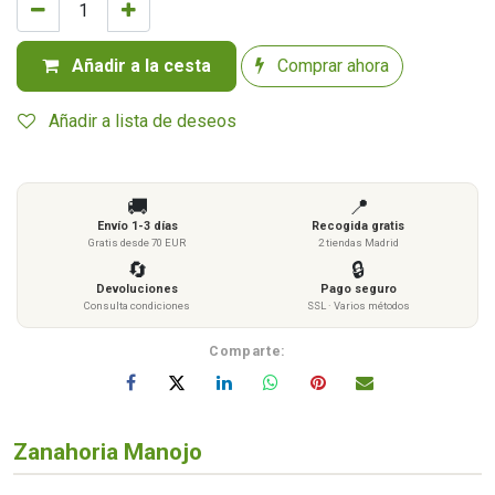
Añadir a la cesta
Comprar ahora
Añadir a lista de deseos
🚚
📍
Envío 1-3 días
Recogida gratis
Gratis desde 70 EUR
2 tiendas Madrid
🔄
🔒
Devoluciones
Pago seguro
Consulta condiciones
SSL · Varios métodos
Comparte:
Zanahoria Manojo