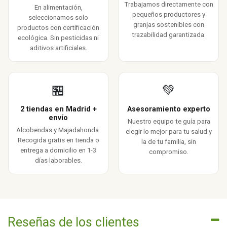
Trabajamos directamente con
En alimentación,
pequeños productores y
seleccionamos solo
granjas sostenibles con
productos con certificación
trazabilidad garantizada.
ecológica. Sin pesticidas ni
aditivos artificiales.
🏪
💚
2 tiendas en Madrid +
Asesoramiento experto
envío
Nuestro equipo te guía para
Alcobendas y Majadahonda.
elegir lo mejor para tu salud y
Recogida gratis en tienda o
la de tu familia, sin
entrega a domicilio en 1-3
compromiso.
días laborables.
Reseñas de los clientes