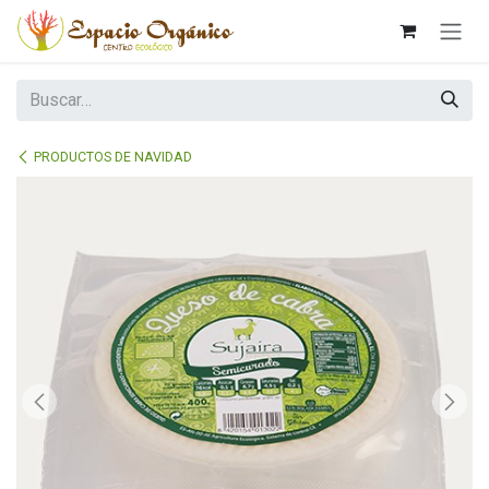
Ir al contenido
PRODUCTOS DE NAVIDAD