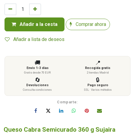
Añadir a la cesta
Comprar ahora
Añadir a lista de deseos
🚚
📍
Envío 1-3 días
Recogida gratis
Gratis desde 70 EUR
2 tiendas Madrid
🔄
🔒
Devoluciones
Pago seguro
Consulta condiciones
SSL · Varios métodos
Comparte:
Queso Cabra Semicurado 360 g Sujaira