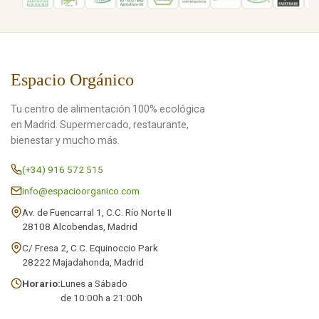
Espacio Orgánico
Tu centro de alimentación 100% ecológica
en Madrid. Supermercado, restaurante,
bienestar y mucho más.
(+34) 916 572 515
info@espacioorganico.com
Av. de Fuencarral 1, C.C. Río Norte II
28108 Alcobendas, Madrid
C/ Fresa 2, C.C. Equinoccio Park
28222 Majadahonda, Madrid
Horario:
Lunes a Sábado
de 10:00h a 21:00h