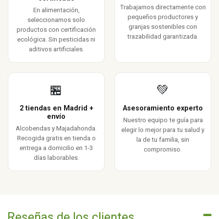
Trabajamos directamente con
En alimentación,
pequeños productores y
seleccionamos solo
granjas sostenibles con
productos con certificación
trazabilidad garantizada.
ecológica. Sin pesticidas ni
aditivos artificiales.
🏪
💚
2 tiendas en Madrid +
Asesoramiento experto
envío
Nuestro equipo te guía para
Alcobendas y Majadahonda.
elegir lo mejor para tu salud y
Recogida gratis en tienda o
la de tu familia, sin
entrega a domicilio en 1-3
compromiso.
días laborables.
Reseñas de los clientes