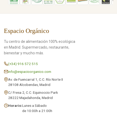
Espacio Orgánico
Tu centro de alimentación 100% ecológica
en Madrid. Supermercado, restaurante,
bienestar y mucho más.
(+34) 916 572 515
info@espacioorganico.com
Av. de Fuencarral 1, C.C. Río Norte II
28108 Alcobendas, Madrid
C/ Fresa 2, C.C. Equinoccio Park
28222 Majadahonda, Madrid
Horario:
Lunes a Sábado
de 10:00h a 21:00h