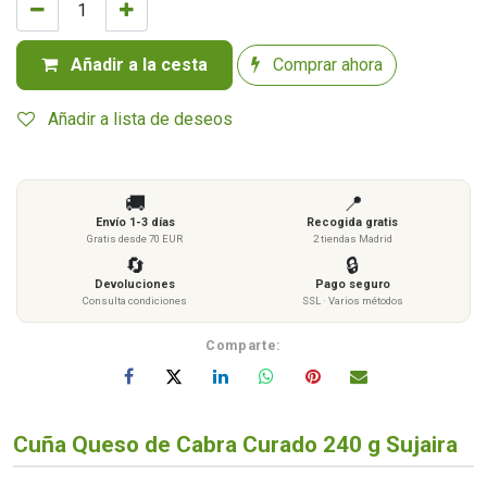
Añadir a la cesta
Comprar ahora
Añadir a lista de deseos
🚚
📍
Envío 1-3 días
Recogida gratis
Gratis desde 70 EUR
2 tiendas Madrid
🔄
🔒
Devoluciones
Pago seguro
Consulta condiciones
SSL · Varios métodos
Comparte:
Cuña Queso de Cabra Curado 240 g Sujaira