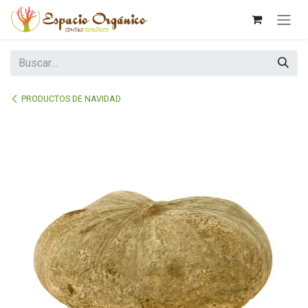
Ir al contenido
PRODUCTOS DE NAVIDAD