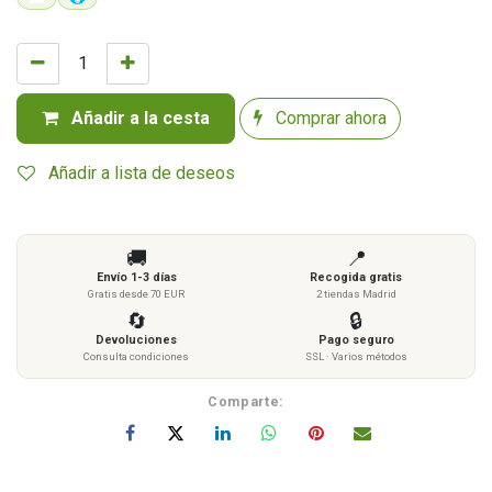
Añadir a la cesta
Comprar ahora
Añadir a lista de deseos
🚚
📍
Envío 1-3 días
Recogida gratis
Gratis desde 70 EUR
2 tiendas Madrid
🔄
🔒
Devoluciones
Pago seguro
Consulta condiciones
SSL · Varios métodos
Comparte: