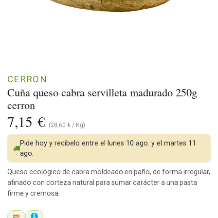
CERRON
Cuña queso cabra servilleta madurado 250g
cerron
7,15
€
(
28,60
€
/
Kg
)
Pide hoy y recíbelo entre el lunes 10 ago. y el martes 11
ago.
Queso ecológico de cabra moldeado en paño, de forma irregular,
afinado con corteza natural para sumar carácter a una pasta
firme y cremosa.