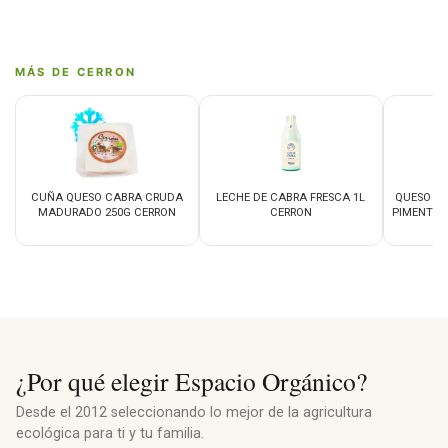
MÁS DE CERRON
CUÑA QUESO CABRA CRUDA
LECHE DE CABRA FRESCA 1L
QUESO C
MADURADO 250G CERRON
CERRON
PIMENTON 
¿Por qué elegir Espacio Orgánico?
Desde el 2012 seleccionando lo mejor de la agricultura
ecológica para ti y tu familia.