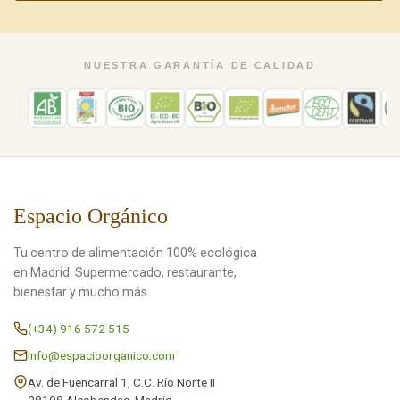
NUESTRA GARANTÍA DE CALIDAD
Espacio Orgánico
Tu centro de alimentación 100% ecológica
en Madrid. Supermercado, restaurante,
bienestar y mucho más.
(+34) 916 572 515
info@espacioorganico.com
Av. de Fuencarral 1, C.C. Río Norte II
28108 Alcobendas, Madrid