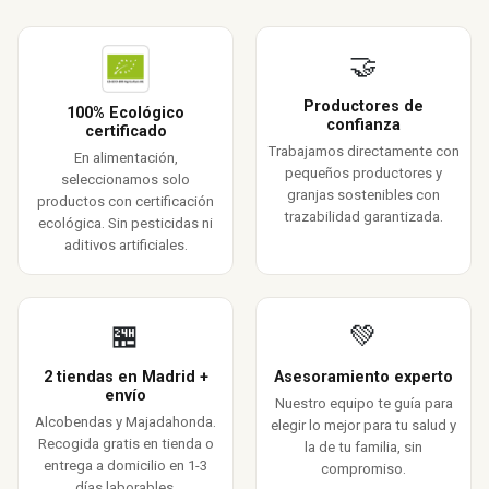
🤝
Productores de
100% Ecológico
confianza
certificado
Trabajamos directamente con
En alimentación,
pequeños productores y
seleccionamos solo
granjas sostenibles con
productos con certificación
trazabilidad garantizada.
ecológica. Sin pesticidas ni
aditivos artificiales.
🏪
💚
2 tiendas en Madrid +
Asesoramiento experto
envío
Nuestro equipo te guía para
Alcobendas y Majadahonda.
elegir lo mejor para tu salud y
Recogida gratis en tienda o
la de tu familia, sin
entrega a domicilio en 1-3
compromiso.
días laborables.