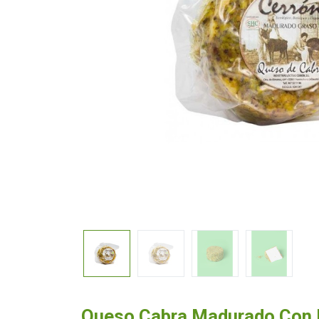
Queso Cabra Madurado Con P