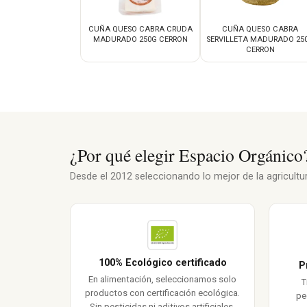
CUÑA QUESO CABRA CRUDA
CUÑA QUESO CABRA
MADURADO 250G CERRON
SERVILLETA MADURADO 25
CERRON
¿Por qué elegir Espacio Orgánico
Desde el 2012 seleccionando lo mejor de la agricultura
100% Ecológico certificado
P
En alimentación, seleccionamos solo
T
productos con certificación ecológica.
pe
Sin pesticidas ni aditivos artificiales.