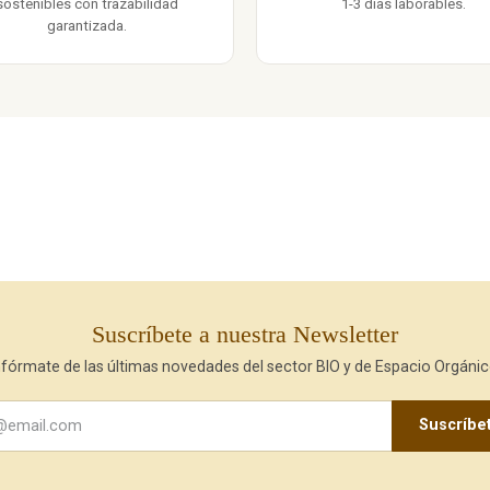
sostenibles con trazabilidad
1-3 días laborables.
garantizada.
Suscríbete a nuestra Newsletter
nfórmate de las últimas novedades del sector BIO y de Espacio Orgánic
Suscríbe