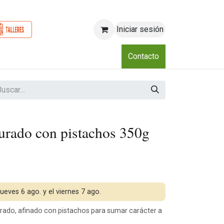
Iniciar sesión
o
Nosotros
Blog
Eventos
Club
Contacto
rado con pistachos 350g
jueves 6 ago. y el viernes 7 ago.
ado, afinado con pistachos para sumar carácter a