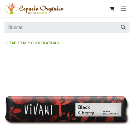
Ir al contenido
TABLETAS Y CHOCOLATINAS