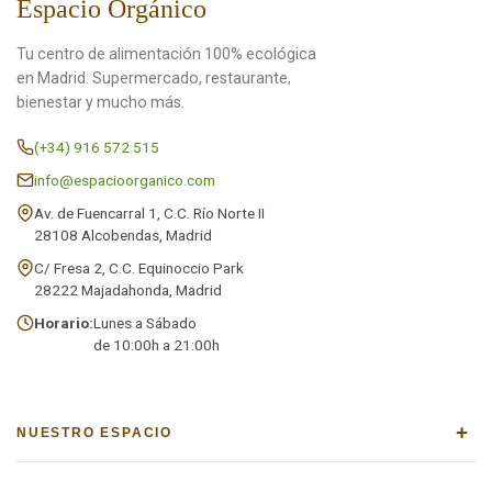
Espacio Orgánico
Tu centro de alimentación 100% ecológica
en Madrid. Supermercado, restaurante,
bienestar y mucho más.
(+34) 916 572 515
info@espacioorganico.com
Av. de Fuencarral 1, C.C. Río Norte II
28108 Alcobendas, Madrid
C/ Fresa 2, C.C. Equinoccio Park
28222 Majadahonda, Madrid
Horario:
Lunes a Sábado
de 10:00h a 21:00h
+
NUESTRO ESPACIO