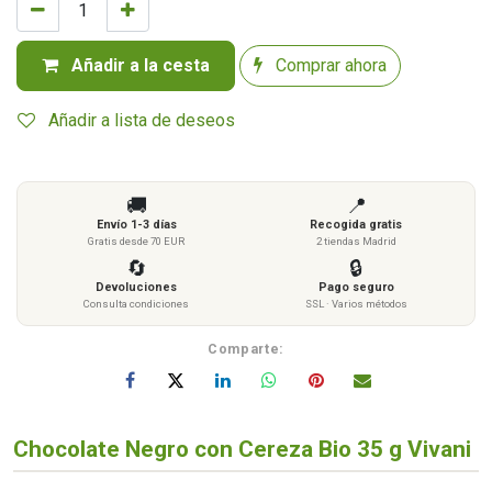
Añadir a la cesta
Comprar ahora
Añadir a lista de deseos
🚚
📍
Envío 1-3 días
Recogida gratis
Gratis desde 70 EUR
2 tiendas Madrid
🔄
🔒
Devoluciones
Pago seguro
Consulta condiciones
SSL · Varios métodos
Comparte:
Chocolate Negro con Cereza Bio 35 g Vivani