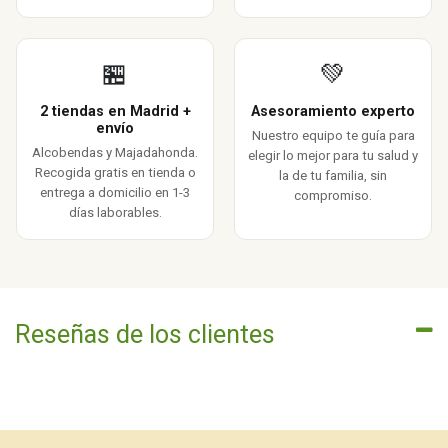
🏪
💚
2 tiendas en Madrid +
Asesoramiento experto
envío
Nuestro equipo te guía para
Alcobendas y Majadahonda.
elegir lo mejor para tu salud y
Recogida gratis en tienda o
la de tu familia, sin
entrega a domicilio en 1-3
compromiso.
días laborables.
Reseñas de los clientes