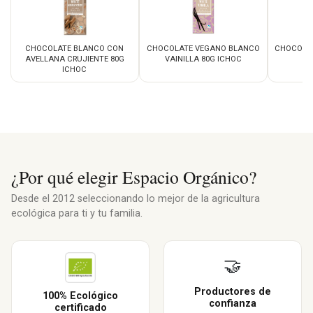
CHOCOLATE BLANCO CON
CHOCOLATE VEGANO BLANCO
CHOCOLAT
AVELLANA CRUJIENTE 80G
VAINILLA 80G ICHOC
ICHOC
¿Por qué elegir Espacio Orgánico?
Desde el 2012 seleccionando lo mejor de la agricultura
ecológica para ti y tu familia.
🤝
Productores de
100% Ecológico
confianza
certificado