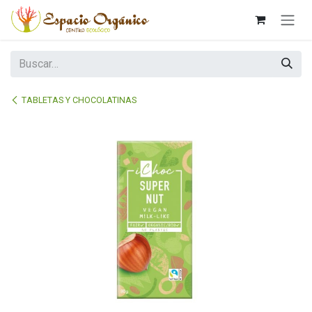
Ir al contenido
TABLETAS Y CHOCOLATINAS