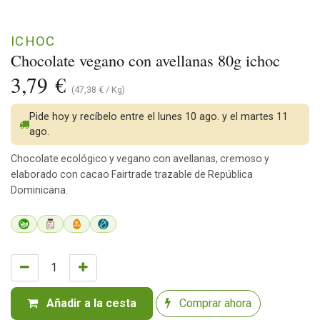
ICHOC
Chocolate vegano con avellanas 80g ichoc
3,79
€
(
47,38
€
/
Kg
)
Pide hoy y recíbelo entre el lunes 10 ago. y el martes 11
ago.
Chocolate ecológico y vegano con avellanas, cremoso y
elaborado con cacao Fairtrade trazable de República
Dominicana.
Añadir a la cesta
Comprar ahora