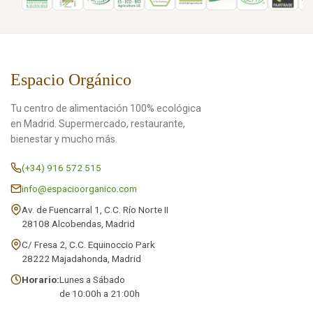
Espacio Orgánico
Tu centro de alimentación 100% ecológica
en Madrid. Supermercado, restaurante,
bienestar y mucho más.
(+34) 916 572 515
info@espacioorganico.com
Av. de Fuencarral 1, C.C. Río Norte II
28108 Alcobendas, Madrid
C/ Fresa 2, C.C. Equinoccio Park
28222 Majadahonda, Madrid
Horario:
Lunes a Sábado
de 10:00h a 21:00h