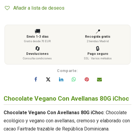
Añadir a lista de deseos
🚚
📍
Envío 1-3 días
Recogida gratis
Gratis desde 70 EUR
2 tiendas Madrid
🔄
🔒
Devoluciones
Pago seguro
Consulta condiciones
SSL · Varios métodos
Comparte:
Chocolate Vegano Con Avellanas 80G iChoc
Chocolate Vegano Con Avellanas 80G iChoc
: Chocolate
ecológico y vegano con avellanas, cremoso y elaborado con
cacao Fairtrade trazable de República Dominicana.