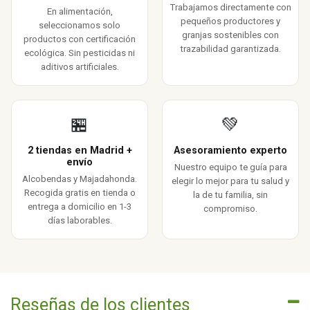
Trabajamos directamente con
En alimentación,
pequeños productores y
seleccionamos solo
granjas sostenibles con
productos con certificación
trazabilidad garantizada.
ecológica. Sin pesticidas ni
aditivos artificiales.
🏪
💚
2 tiendas en Madrid +
Asesoramiento experto
envío
Nuestro equipo te guía para
Alcobendas y Majadahonda.
elegir lo mejor para tu salud y
Recogida gratis en tienda o
la de tu familia, sin
entrega a domicilio en 1-3
compromiso.
días laborables.
Reseñas de los clientes