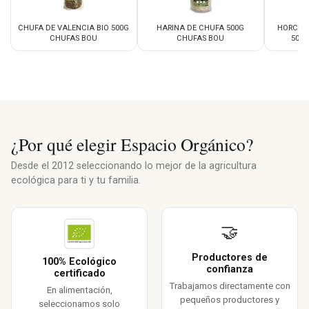
CHUFA DE VALENCIA BIO 500G
HARINA DE CHUFA 500G
HORCHA
CHUFAS BOU
CHUFAS BOU
500
¿Por qué elegir Espacio Orgánico?
Desde el 2012 seleccionando lo mejor de la agricultura
ecológica para ti y tu familia.
🤝
Productores de
100% Ecológico
confianza
certificado
Trabajamos directamente con
En alimentación,
pequeños productores y
seleccionamos solo