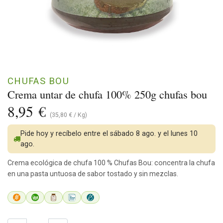
CHUFAS BOU
Crema untar de chufa 100% 250g chufas bou
8,95
€
(
35,80
€
/
Kg
)
Pide hoy y recíbelo entre el sábado 8 ago. y el lunes 10
ago.
Crema ecológica de chufa 100 % Chufas Bou: concentra la chufa
en una pasta untuosa de sabor tostado y sin mezclas.