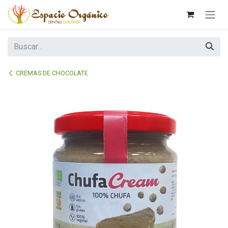
Ir al contenido
CREMAS DE CHOCOLATE