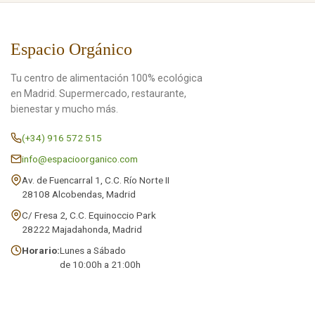
Espacio Orgánico
Tu centro de alimentación 100% ecológica
en Madrid. Supermercado, restaurante,
bienestar y mucho más.
(+34) 916 572 515
info@espacioorganico.com
Av. de Fuencarral 1, C.C. Río Norte II
28108 Alcobendas, Madrid
C/ Fresa 2, C.C. Equinoccio Park
28222 Majadahonda, Madrid
Horario:
Lunes a Sábado
de 10:00h a 21:00h