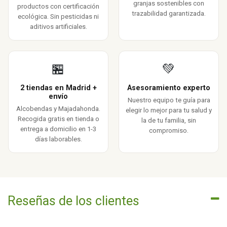
granjas sostenibles con
productos con certificación
trazabilidad garantizada.
ecológica. Sin pesticidas ni
aditivos artificiales.
🏪
💚
2 tiendas en Madrid +
Asesoramiento experto
envío
Nuestro equipo te guía para
Alcobendas y Majadahonda.
elegir lo mejor para tu salud y
Recogida gratis en tienda o
la de tu familia, sin
entrega a domicilio en 1-3
compromiso.
días laborables.
Reseñas de los clientes