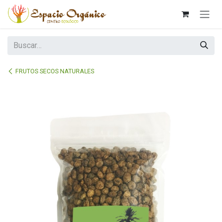
Ir al contenido
FRUTOS SECOS NATURALES