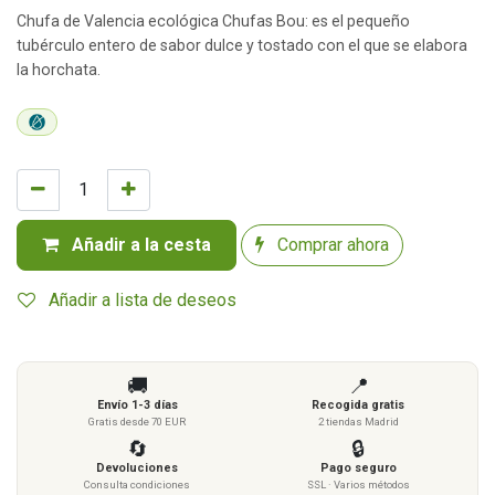
Chufa de Valencia ecológica Chufas Bou: es el pequeño
tubérculo entero de sabor dulce y tostado con el que se elabora
la horchata.
Añadir a la cesta
Comprar ahora
Añadir a lista de deseos
🚚
📍
Envío 1-3 días
Recogida gratis
Gratis desde 70 EUR
2 tiendas Madrid
🔄
🔒
Devoluciones
Pago seguro
Consulta condiciones
SSL · Varios métodos