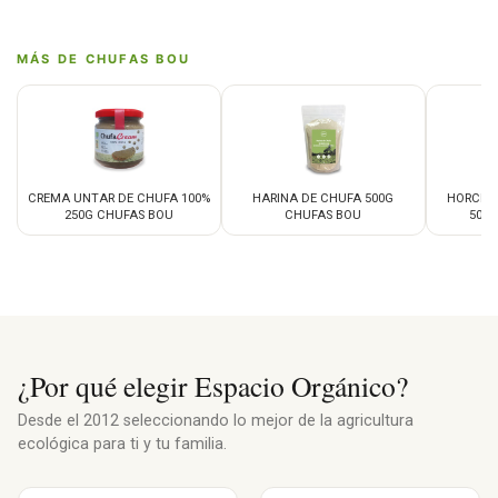
MÁS DE CHUFAS BOU
CREMA UNTAR DE CHUFA 100%
HARINA DE CHUFA 500G
HORCHA
250G CHUFAS BOU
CHUFAS BOU
500
¿Por qué elegir Espacio Orgánico?
Desde el 2012 seleccionando lo mejor de la agricultura
ecológica para ti y tu familia.