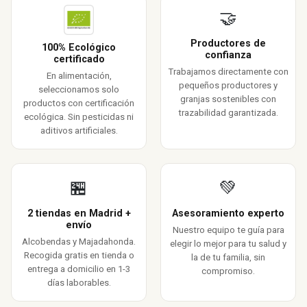
🤝
Productores de
100% Ecológico
confianza
certificado
Trabajamos directamente con
En alimentación,
pequeños productores y
seleccionamos solo
granjas sostenibles con
productos con certificación
trazabilidad garantizada.
ecológica. Sin pesticidas ni
aditivos artificiales.
🏪
💚
2 tiendas en Madrid +
Asesoramiento experto
envío
Nuestro equipo te guía para
Alcobendas y Majadahonda.
elegir lo mejor para tu salud y
Recogida gratis en tienda o
la de tu familia, sin
entrega a domicilio en 1-3
compromiso.
días laborables.