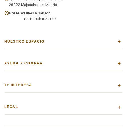
28222 Majadahonda, Madrid
Horario:
Lunes a Sábado
de 10:00h a 21:00h
+
NUESTRO ESPACIO
+
AYUDA Y COMPRA
+
TE INTERESA
+
LEGAL