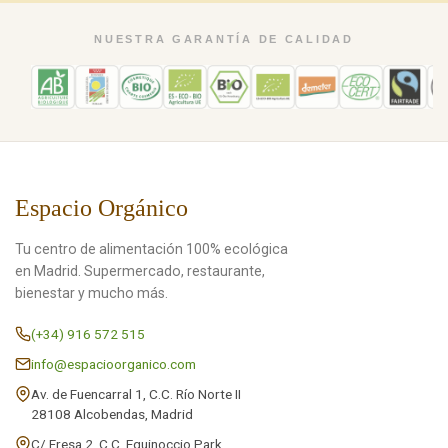
NUESTRA GARANTÍA DE CALIDAD
Espacio Orgánico
Tu centro de alimentación 100% ecológica
en Madrid. Supermercado, restaurante,
bienestar y mucho más.
(+34) 916 572 515
info@espacioorganico.com
Av. de Fuencarral 1, C.C. Río Norte II
28108 Alcobendas, Madrid
C/ Fresa 2, C.C. Equinoccio Park