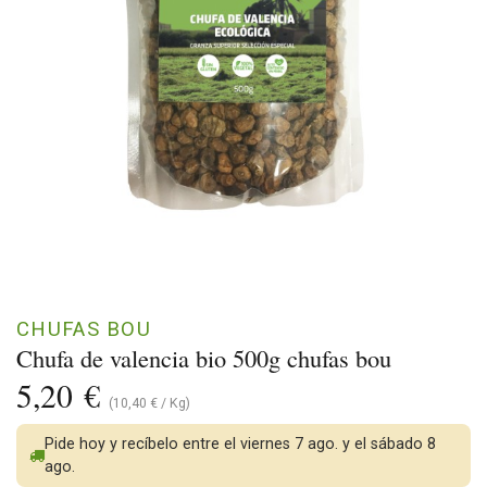
CHUFAS BOU
Chufa de valencia bio 500g chufas bou
5,20
€
(
10,40
€
/
Kg
)
Pide hoy y recíbelo entre el viernes 7 ago. y el sábado 8
ago.